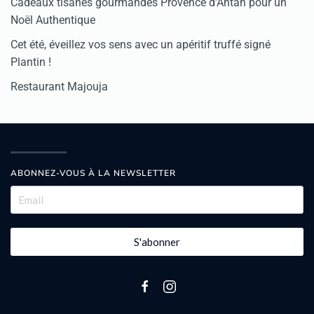
Cadeaux tisanes gourmandes Provence d'Antan pour un
Noël Authentique
Cet été, éveillez vos sens avec un apéritif truffé signé
Plantin !
Restaurant Majouja
ABONNEZ-VOUS À LA NEWSLETTER
S'abonner