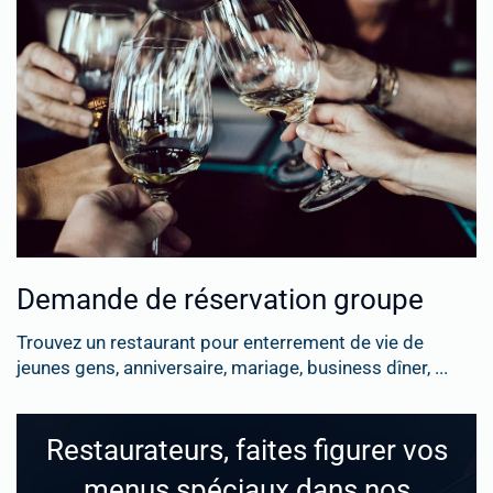
Demande de réservation groupe
Trouvez un restaurant pour enterrement de vie de
jeunes gens, anniversaire, mariage, business dîner, ...
Restaurateurs, faites figurer vos
menus spéciaux dans nos