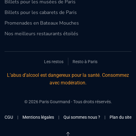
Billets pour les musées de Paris
Billets pour les cabarets de Paris
Promenades en Bateaux Mouches
Nos meilleurs restaurants étoilés
Les restos
Resto à Paris
L’abus d’alcool est dangereux pour la santé. Consommez
avec modération.
©
2026
Paris Gourmand - Tous droits réservés.
CGU
|
Mentions légales
|
Qui sommes nous ?
|
Plan du site