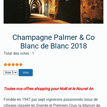
Champagne Palmer & Co
Blanc de Blanc 2018
Vote utilisateur:
5
/
5
Total des votes : 1
Veuillez voter
Toutes nos offres shopping pour Noël et le Nouvel An
Fondée en 1947 par sept vignerons passionnés issus de
villages classés en Grands et Premiers Crus, la Maison de