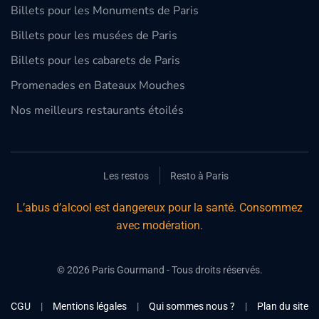
Billets pour les Monuments de Paris
Billets pour les musées de Paris
Billets pour les cabarets de Paris
Promenades en Bateaux Mouches
Nos meilleurs restaurants étoilés
Les restos
Resto à Paris
L’abus d’alcool est dangereux pour la santé. Consommez
avec modération.
©
2026
Paris Gourmand - Tous droits réservés.
CGU
|
Mentions légales
|
Qui sommes nous ?
|
Plan du site