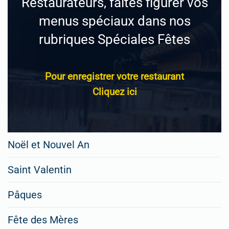
Restaurateurs, faites figurer vos
menus spéciaux dans nos
rubriques Spéciales Fêtes
Pour enregistrer votre restaurant
Cliquez ici
Noël et Nouvel An
Saint Valentin
Pâques
Fête des Mères