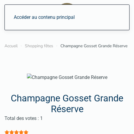
Accéder au contenu principal
Accueil
Shopping fêtes
Champagne Gosset Grande Réserve
Champagne Gosset Grande
Réserve
Vote utilisateur:
5
/
5
Total des votes : 1