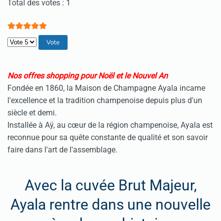
Vote utilisateur:
5
/
5
Total des votes : 1
Veuillez voter
Nos offres shopping pour Noël et le Nouvel An
Fondée en 1860, la Maison de Champagne Ayala incarne
l'excellence et la tradition champenoise depuis plus d'un
siècle et demi.
Installée à Aÿ, au cœur de la région champenoise, Ayala est
reconnue pour sa quête constante de qualité et son savoir
faire dans l'art de l'assemblage.
Avec la cuvée Brut Majeur,
Ayala rentre dans une nouvelle