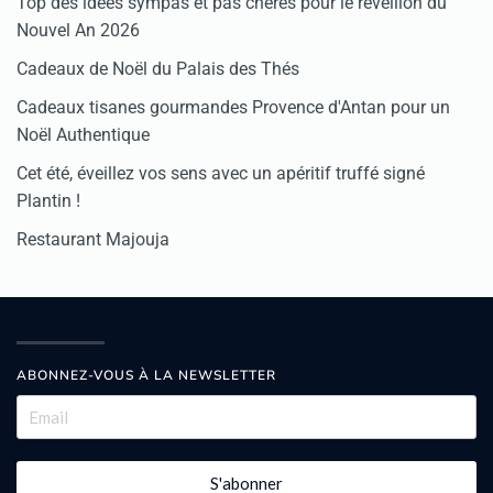
Top des idées sympas et pas chères pour le réveillon du
Nouvel An 2026
Cadeaux de Noël du Palais des Thés
Cadeaux tisanes gourmandes Provence d'Antan pour un
Noël Authentique
Cet été, éveillez vos sens avec un apéritif truffé signé
Plantin !
Restaurant Majouja
ABONNEZ-VOUS À LA NEWSLETTER
S'abonner