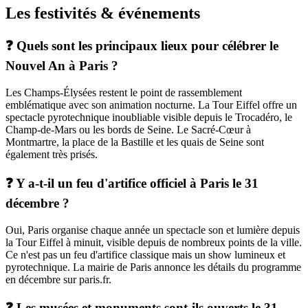
Les festivités & événements
❓ Quels sont les principaux lieux pour célébrer le
Nouvel An à Paris ?
Les Champs-Élysées restent le point de rassemblement
emblématique avec son animation nocturne. La Tour Eiffel offre un
spectacle pyrotechnique inoubliable visible depuis le Trocadéro, le
Champ-de-Mars ou les bords de Seine. Le Sacré-Cœur à
Montmartre, la place de la Bastille et les quais de Seine sont
également très prisés.
❓ Y a-t-il un feu d'artifice officiel à Paris le 31
décembre ?
Oui, Paris organise chaque année un spectacle son et lumière depuis
la Tour Eiffel à minuit, visible depuis de nombreux points de la ville.
Ce n'est pas un feu d'artifice classique mais un show lumineux et
pyrotechnique. La mairie de Paris annonce les détails du programme
en décembre sur paris.fr.
❓ Les musées et monuments sont-ils ouverts le 31