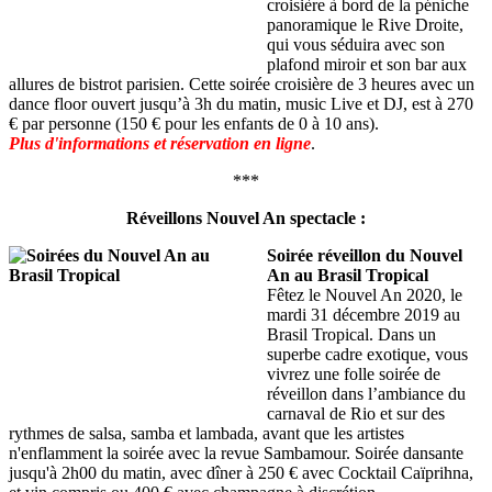
croisière à bord de la péniche
panoramique le Rive Droite,
qui vous séduira avec son
plafond miroir et son bar aux
allures de bistrot parisien. Cette soirée croisière de 3 heures avec un
dance floor ouvert jusqu’à 3h du matin, music Live et DJ, est à 270
€ par personne (150 € pour les enfants de 0 à 10 ans).
Plus d'informations et réservation en ligne
.
***
Réveillons Nouvel An spectacle :
Soirée réveillon du Nouvel
An au Brasil Tropical
Fêtez le Nouvel An 2020, le
mardi 31 décembre 2019 au
Brasil Tropical. Dans un
superbe cadre exotique, vous
vivrez une folle soirée de
réveillon dans l’ambiance du
carnaval de Rio et sur des
rythmes de salsa, samba et lambada, avant que les artistes
n'enflamment la soirée avec la revue Sambamour. Soirée dansante
jusqu'à 2h00 du matin, avec dîner à 250 € avec Cocktail Caïprihna,