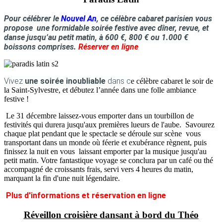
Pour célébrer le
Nouvel An
, ce célèbre cabaret parisien vous
propose une formidable soirée festive avec dîner, revue, et
danse jusqu’au petit matin, à 600 €, 800 € ou 1.000 €
boissons comprises.
Réserver en ligne
Vivez
une soirée inoubliable
dans c
e célèbre cabaret le soir de
la Saint-Sylvestre, et débutez l’année dans une folle ambiance
festive !
Le 31 décembre laissez-vous emporter dans un tourbillon de
festivités qui durera jusqu'aux premières lueurs de l'aube. Savourez
chaque plat pendant que le spectacle se déroule sur scène vous
transportant dans un monde où féerie et exubérance règnent, puis
finissez la nuit en vous laissant emporter par la musique jusqu'au
petit matin. Votre fantastique voyage se conclura par un café ou thé
accompagné de croissants frais, servi vers 4 heures du matin,
marquant la fin d'une nuit légendaire.
Plus d'informations et réservation en ligne
Réveillon croisière dansant à bord du Théo