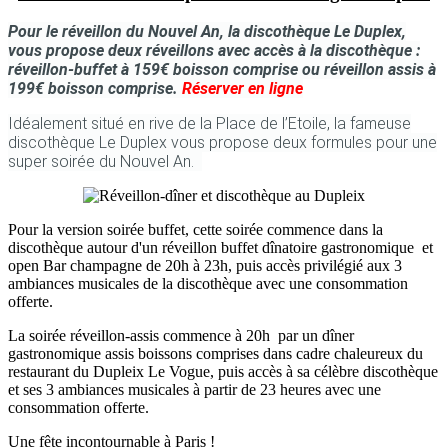
Pour le
réveillon du Nouvel An
, la discothèque Le Duplex,
vous propose deux réveillons a
vec accès à la discothèque
:
réveillon-buffet à 159€ boisson comprise ou réveillon assis à
199€ boisson comprise.
Réserver en ligne
Idéalement situé en rive de la Place de l’Etoile, la fameuse
discothèque Le Duplex vous propose deux formules pour une
super soirée du Nouvel An.
Pour la version soirée buffet, cette soirée commence dans la
discothèque autour d'un réveillon buffet dînatoire gastronomique et
open Bar champagne de 20h à 23h, puis accès privilégié aux 3
ambiances musicales de la discothèque avec une consommation
offerte.
La soirée réveillon-assis commence à 20h par un dîner
gastronomique assis boissons comprises dans cadre chaleureux du
restaurant du Dupleix Le Vogue, puis accès à sa célèbre discothèque
et ses 3 ambiances musicales à partir de 23 heures avec une
consommation offerte.
Une fête incontournable à Paris !