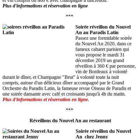
et vin compris ou 400 € avec champagne à discrétion.
Plus d'informations et réservation en ligne
***
Soirée réveillon du Nouvel
An au Paradis Latin
Passez une formidable soirée
du Nouvel An 2020, dans ce
fameux cabaret parisien qui
vous propose le mardi 31
décembre 2019 un grand
réveillon à 360 € par personne,
vin de Bordeaux à volonté
durant le dîner, et Champagne "Brut" à volonté toute la nuit
compris, autour d'un délicieux dîner accompagné par le Grand
Orchestre du Paradis Latin, la fameuse revue Oiseau de Paradis et
une soirée dansante avec café et croissants jusqu'à 4h du matin
.
Plus d'informations et réservation en ligne
.
***
Réveillons du Nouvel An au restaurant
Soirée réveillon du Nouvel
An chez Jenny