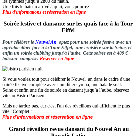
les rythmes jusqu’à 2h00 du matin.
Une fois le bateau arrivé à quai, vous pourrez
Plus d'informations et réservation en ligne
Soirée festive et dansante sur les quais face à la Tour
Eiffel
Pour célébrer le
Nouvel An
optez pour une soirée festive avec un
agréable dîner face à la Tour Eiffel, une croisière sur la Seine, et
enfin un soirée clubbing jusqu’à l’aube. Cette soirée est à 409 €
boisson comprise.
Réserver en ligne
Si vous voulez tout pour célébrer le Nouvel an dans le cadre d'une
soirée festive complète avec : un dîner sympa, une balade sur la
Seine et enfin une fin de soirée en dansant jusqu’à l’aube, réservez
vite au Bistro Parisien.
Mais ne tardez pas, car c'est l'un des réveillons qui affichent le plus
vite "Complet "
Plus d’informations et réservation en ligne
Grand réveillon revue dansant du Nouvel An au
Paradis Latin