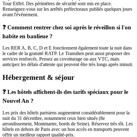
Tour Eiffel. Des périmètres de sécurité sont mis en place.
Renseignez-vous sur les arrêtés préfectoraux publiés quelques jours
avant l'événement.
❓ Comment rentrer chez soi après le réveillon si l'on
habite en banlieue ?
Les RER A, B, C, D et E fonctionnent également toute la nuit dans
le cadre de la gratuité RATP. Le Transilien peut aussi proposer des
services renforcés. Pensez au covoiturage ou aux VTC, mais
anticipez les délais d'attente qui peuvent être très longs après minuit.
Hébergement & séjour
❓ Les hôtels affichent-ils des tarifs spéciaux pour le
Nouvel An ?
Les prix des hôtels parisiens augmentent considérablement pour la
nuit du 31 décembre, notamment ceux bien situés (8e
arrondissement, Montmartre, bords de Seine). Réservez très tôt. Les
hôtels en dehors de Paris avec un bon accès en transports peuvent
offrir un meilleur rapport qualité-prix.