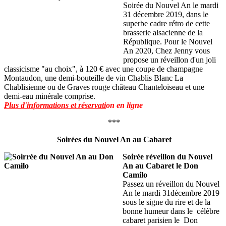
Soirée du Nouvel An le mardi
31 décembre 2019, dans le
superbe cadre rétro de cette
brasserie alsacienne de la
République. Pour le Nouvel
An 2020, Chez Jenny vous
propose un réveillon d'un joli
classicisme "au choix", à 120 € avec une coupe de champagne
Montaudon, une demi-bouteille de vin Chablis Blanc La
Chablisienne ou de Graves rouge château Chanteloiseau et une
demi-eau minérale comprise.
Plus d'informations et réservati
on en ligne
***
Soirées du Nouvel An au Cabaret
Soirée réveillon du Nouvel
An au Cabaret le Don
Camilo
Passez un réveillon du Nouvel
An le mardi 31décembre 2019
sous le signe du rire et de la
bonne humeur dans le célèbre
cabaret parisien le Don