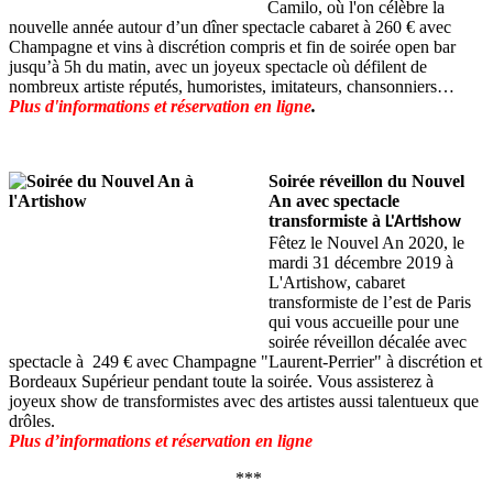
Camilo, où l'on célèbre la
nouvelle année autour d’un dîner spectacle cabaret à 260 € avec
Champagne et vins à discrétion compris et fin de soirée open bar
jusqu’à 5h du matin, avec un joyeux spectacle où défilent de
nombreux artiste réputés, humoristes, imitateurs, chansonniers…
Plus d'informations et réservation en ligne
.
Soirée réveillon du Nouvel
An avec spectacle
transformiste à
L'Artishow
Fêtez le Nouvel An 2020, le
mardi 31 décembre 2019 à
L'Artishow, cabaret
transformiste de l’est de Paris
qui vous accueille pour une
soirée réveillon décalée avec
spectacle à 249 € avec Champagne "Laurent-Perrier" à discrétion et
Bordeaux Supérieur pendant toute la soirée. Vous assisterez à
joyeux show de transformistes avec des artistes aussi talentueux que
drôles.
Plus d’informations et réservation en ligne
***