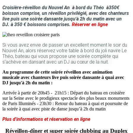
Croisière-réveillon du Nouvel An à bord du Théo à
350€
boisson comprise, un réveillon privilégié, avec des chanteurs
live puis une soirée dansante jusqu'à 2h du matin avec un
DJ. à 350 € boissons comprises.
Réserver en ligne
Si vous avez envie de passer un excellent moment le soir du
Nouvel An, alors réservez votre table à bord du joli navire Le
Théo, bateau qui vous propose une soirée complète qui
s’achève en dansant avec un DJ au cœur de la nuit.
Au programme de cette soirée réveillon avec animation
musicale avec chanteurs live puis soirée dansante à quai avec
DJ jusqu'à 2h du matin :
Arrivée à partir de 20h45 - 21h15 : Départ du bateau en croisière
sur la Seine avec le prodigieux spectacle des plus beaux monuments
de Paris Illuminés - 23h30 : Retour du bateau à quai et poursuite de
la soirée à quai avec piste de danse jusqu’à 2h du matin
Plus d'informations et réservation en ligne
Réveillon-dîner et super soirée clubbing au Duplex