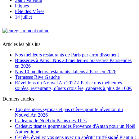
Saint Valentin
Pâques
Fête des Mères
14 juillet
Articles les plus lus
Nos meilleurs restaurants de Paris par arrondissement
Brasseries à Paris : Nos 20 meilleures brasseries Parisiennes
en 2026
Nos 10 meilleurs restaurants italiens à Paris en 2026
Terrasses Rive Gauche
Réveillons du Nouvel An 2027 à Paris : nos meilleures
soirées, restaurants, dîners croisière, cabarets à plus de 100€
Derniers articles
Top des idées sympas et pas chères pour le réveillon du
Nouvel An 2026
Cadeaux de Noël du Palais des Thés
Cadeaux tisanes gourmandes Provence d'Antan pour un Noël
Authentique
Cet été, éveillez vos sens avec un apéritif truffé signé Plantin !