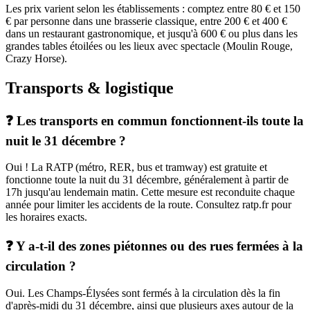
Les prix varient selon les établissements : comptez entre 80 € et 150
€ par personne dans une brasserie classique, entre 200 € et 400 €
dans un restaurant gastronomique, et jusqu'à 600 € ou plus dans les
grandes tables étoilées ou les lieux avec spectacle (Moulin Rouge,
Crazy Horse).
Transports & logistique
❓ Les transports en commun fonctionnent-ils toute la
nuit le 31 décembre ?
Oui ! La RATP (métro, RER, bus et tramway) est gratuite et
fonctionne toute la nuit du 31 décembre, généralement à partir de
17h jusqu'au lendemain matin. Cette mesure est reconduite chaque
année pour limiter les accidents de la route. Consultez ratp.fr pour
les horaires exacts.
❓ Y a-t-il des zones piétonnes ou des rues fermées à la
circulation ?
Oui. Les Champs-Élysées sont fermés à la circulation dès la fin
d'après-midi du 31 décembre, ainsi que plusieurs axes autour de la