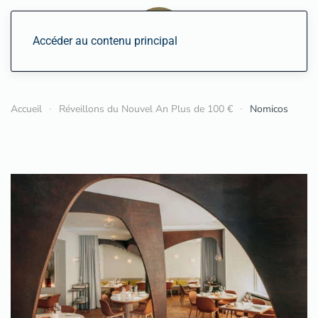
Accéder au contenu principal
Accueil
Réveillons du Nouvel An Plus de 100 €
Nomicos