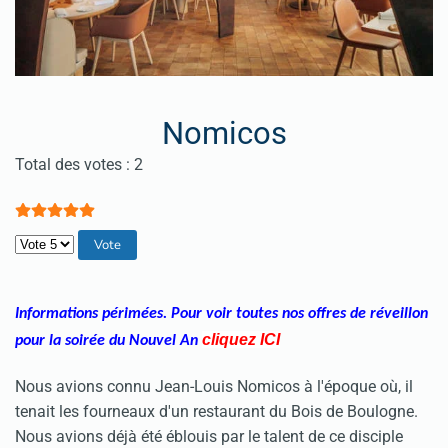
Nomicos
Vote utilisateur:
5
/
5
Total des votes : 2
Veuillez voter
Informations périmées. Pour voir toutes nos offres de réveillon
cliquez
IC
I
pour la soirée du Nouvel An
Nous avions connu Jean-Louis Nomicos à l'époque où, il
tenait les fourneaux d'un restaurant du Bois de Boulogne.
Nous avions déjà été éblouis par le talent de ce disciple