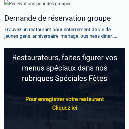
Demande de réservation groupe
Trouvez un restaurant pour enterrement de vie de
jeunes gens, anniversaire, mariage, business dîner, ...
Restaurateurs, faites figurer vos
menus spéciaux dans nos
rubriques Spéciales Fêtes
Pour enregistrer votre restaurant
Cliquez ici