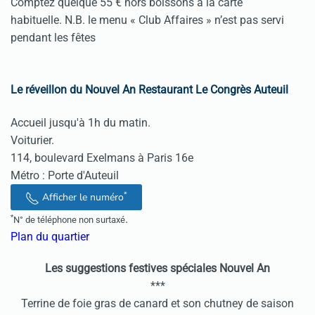
Comptez quelque 55 € hors boissons à la carte
habituelle. N.B. le menu « Club Affaires » n’est pas servi
pendant les fêtes
Le réveillon du Nouvel An Restaurant Le Congrès Auteuil
Accueil jusqu'à 1h du matin.
Voiturier.
114, boulevard Exelmans à Paris 16e
Métro : Porte d'Auteuil
*
Afficher le numéro
.
*
N° de téléphone non surtaxé
Plan du quartier
Les suggestions festives spéciales Nouvel An
***
Terrine de foie gras de canard et son chutney de saison