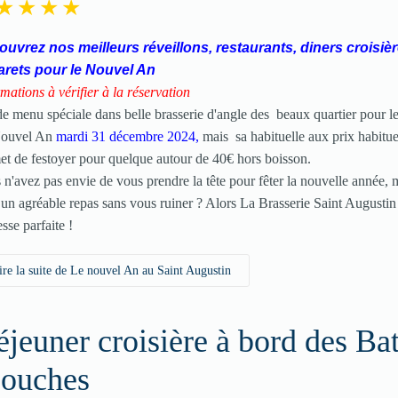
uvrez nos meilleurs réveillons, restaurants, diners croisièr
arets pour le Nouvel An
mations à vérifier à la réservation
de menu spéciale dans belle brasserie d'angle des beaux quartier pour le
Nouvel An
mardi 31 décembre 2024,
mais sa
habituelle aux prix habitue
et de festoyer pour quelque autour de 40€ hors boisson.
 n'avez pas envie de vous prendre la tête pour fêter la nouvelle année, m
e un agréable repas sans vous ruiner ? Alors La Brasserie Saint Augustin
esse parfaite !
ire la suite de Le nouvel An au Saint Augustin
jeuner croisière à bord des Ba
ouches