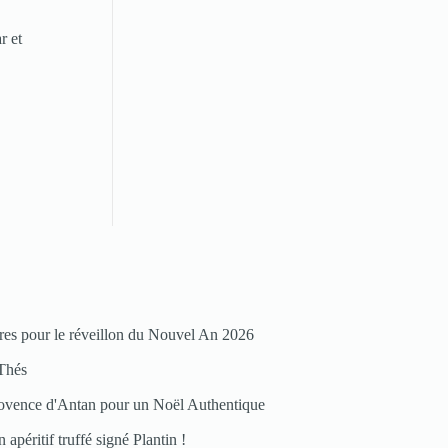
r et
.
res pour le réveillon du Nouvel An 2026
Thés
ovence d'Antan pour un Noël Authentique
 apéritif truffé signé Plantin !