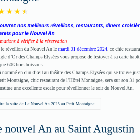
uvrez nos meilleurs réveillons, restaurants, diners croisièr
arets pour le Nouvel An
mations à vérifier à la réservation
 le réveillon du Nouvel An le
mardi 31 décembre 2024
, ce chic restaur
ngle d’Or des Champs Elysées vous propose de festoyer à sa carte habit
que 60€ hors boissons
i nommé en clin d’œil au théâtre des Champs-Elysées qui se trouve just
etit Montaigne, chic restaurant de l’Hôtel Montaigne, sera sur son 31 po
onstitue une excellente escale pour réveillonner le soir du Nouvel An.
ire la suite de Le Nouvel An 2025 au Petit Montaigne
 nouvel An au Saint Augustin