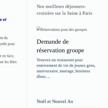
Nos meilleurs déjeuners-
croisière sur la Seine à Paris
e et
ant du
Demande de
uelle pour
réservation groupe
e en face,
Trouvez un restaurant pour
ur les fêtes
enterrement de vie de jeunes gens,
anniversaire, mariage, business
dîner, ...
Restaurateurs,
Noël et Nouvel An
faites