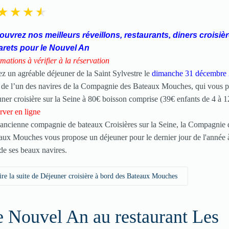
uvrez nos meilleurs réveillons, restaurants, diners croisièr
arets pour le Nouvel An
mations à vérifier à la réservation
ez un agréable déjeuner de la Saint Sylvestre le
dimanche 31 décembre
 de l’un des navires de la Compagnie des Bateaux Mouches, qui vous 
uner croisière sur la Seine à 80€ boisson comprise (39€ enfants de 4 à 1
rver en ligne
 ancienne compagnie de bateaux Croisières sur la Seine, la Compagnie 
aux Mouches vous propose un déjeuner pour le dernier jour de l'année 
 de ses beaux navires.
ire la suite de Déjeuner croisière à bord des Bateaux Mouches
 Nouvel An au restaurant Les