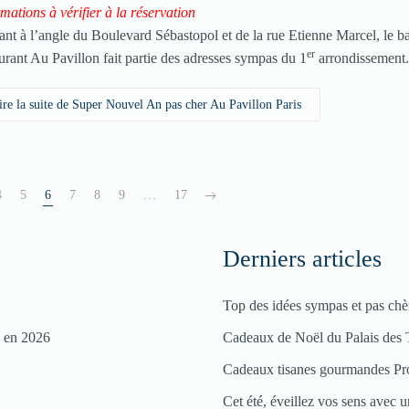
rmations à vérifier à la réservation
ant à l’angle du Boulevard Sébastopol et de la rue Etienne Marcel, le ba
er
aurant Au Pavillon fait partie des adresses sympas du 1
arrondissement
ire la suite de Super Nouvel An pas cher Au Pavillon Paris
4
5
6
7
8
9
…
17
Derniers articles
Top des idées sympas et pas chè
s en 2026
Cadeaux de Noël du Palais des 
Cadeaux tisanes gourmandes Pr
Cet été, éveillez vos sens avec un