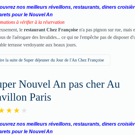
uvrez nos meilleurs réveillons, restaurants, diners croisièr
arets pour le Nouvel An
rmations à vérifier à la réservation
eusement, le
restaurant Chez Françoise
n'a pas pignon sur rue, mais e
us de l'aérogare des Invalides... ce qui ne l'empêche pas de disposer d'
able terrasse verdoyante aux beaux jours.
ire la suite de Super déjeuner du Jour de l'An Chez Françoise
uper Nouvel An pas cher Au
villon Paris
uvrez nos meilleurs réveillons, restaurants, diners croisièr
arets pour le Nouvel An