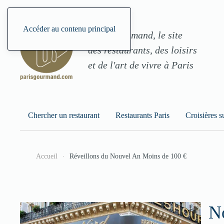
Accéder au contenu principal
ParisGourmand, le site
des restaurants, des loisirs
et de l'art de vivre à Paris
Chercher un restaurant
Restaurants Paris
Croisières s
Accueil
Réveillons du Nouvel An Moins de 100 €
N