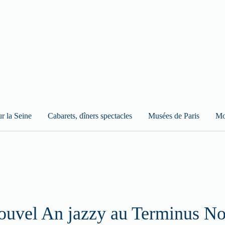
ur la Seine
Cabarets, dîners spectacles
Musées de Paris
Mo
ouvel An jazzy au Terminus N