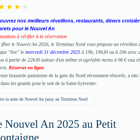
uvrez nos meilleurs réveillons, restaurants, diners croisièr
arets pour le Nouvel An
mations à vérifier à la réservation
 fêter le Nouvel An 2026, le Terminus Nord vous propose un réveillon 
que "live" le
mercredi 31 décembre 2025
à 19h, 19h30 ou à 20h avec 
ou à partir de 22h30 autour d'un même et agréable menu à 96 € eau et
ris.
Réserver en ligne
use brasserie parisienne de la gare du Nord récemment rénovée, a mis l
 dans les grands pour le soir de la Saint-Sylvestre.
ire la suite de Nouvel An jazzy au Terminus Nord
e Nouvel An 2025 au Petit
ontaigne