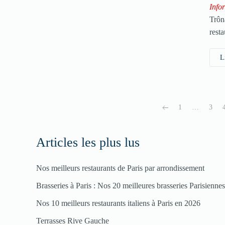
Info
Trôn
rest
L
1
…
3
Articles les plus lus
Nos meilleurs restaurants de Paris par arrondissement
Brasseries à Paris : Nos 20 meilleures brasseries Parisienne
Nos 10 meilleurs restaurants italiens à Paris en 2026
Terrasses Rive Gauche