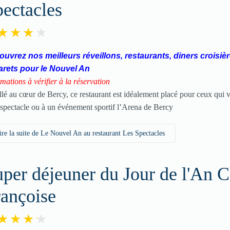
ectacles
uvrez nos meilleurs réveillons, restaurants, diners croisièr
arets pour le Nouvel An
rmations à vérifier à la réservation
allé au cœur de Bercy, ce restaurant est idéalement placé pour ceux qui v
 spectacle ou à un événement sportif l’Arena de Bercy
ire la suite de Le Nouvel An au restaurant Les Spectacles
per déjeuner du Jour de l'An 
rançoise