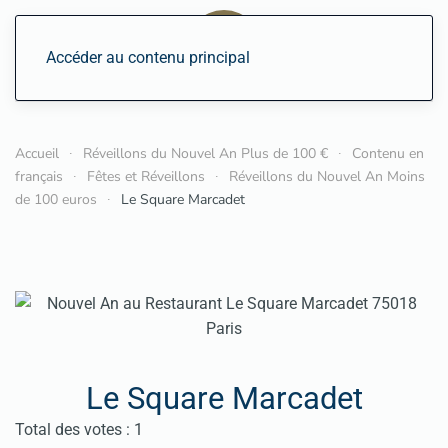
Accéder au contenu principal
Accueil
Réveillons du Nouvel An Plus de 100 €
Contenu en
français
Fêtes et Réveillons
Réveillons du Nouvel An Moins
de 100 euros
Le Square Marcadet
Le Square Marcadet
Vote utilisateur:
3
/
5
Total des votes : 1