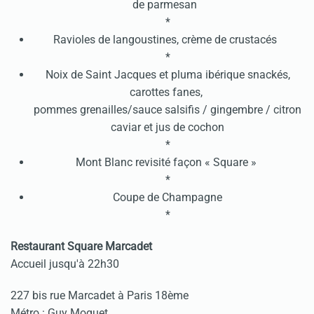
de parmesan
*
Ravioles de langoustines, crème de crustacés
*
Noix de Saint Jacques et pluma ibérique snackés,
carottes fanes,
pommes grenailles/sauce salsifis / gingembre / citron
caviar et jus de cochon
*
Mont Blanc revisité façon « Square »
*
Coupe de Champagne
*
Restaurant Square Marcadet
Accueil jusqu'à 22h30
227 bis rue Marcadet à Paris 18ème
Métro : Guy Moquet