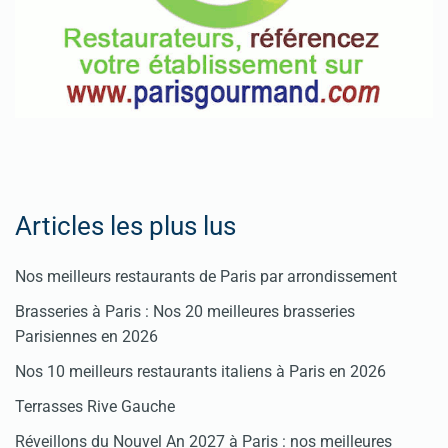
Pour
enregistrer
votre
restaurant
Cliquez
ici
Articles les plus lus
Nos meilleurs restaurants de Paris par arrondissement
Brasseries à Paris : Nos 20 meilleures brasseries
Parisiennes en 2026
Nos 10 meilleurs restaurants italiens à Paris en 2026
Terrasses Rive Gauche
Réveillons du Nouvel An 2027 à Paris : nos meilleures