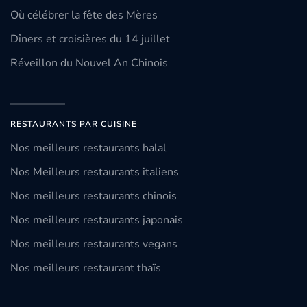
Où célébrer la fête des Mères
Dîners et croisières du 14 juillet
Réveillon du Nouvel An Chinois
RESTAURANTS PAR CUISINE
Nos meilleurs restaurants halal
Nos Meilleurs restaurants italiens
Nos meilleurs restaurants chinois
Nos meilleurs restaurants japonais
Nos meilleurs restaurants vegans
Nos meilleurs restaurant thaïs