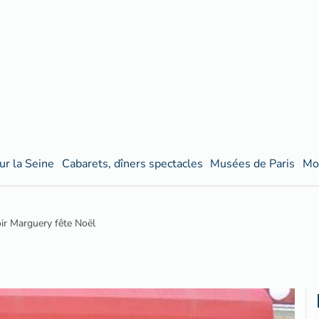
ur la Seine
Cabarets, dîners spectacles
Musées de Paris
Mo
r Marguery fête Noël