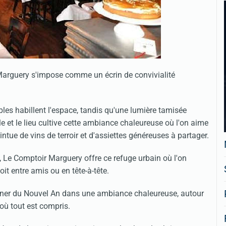
 Marguery s'impose comme un écrin de convivialité
bles habillent l'espace, tandis qu'une lumière tamisée
e et le lieu cultive cette ambiance chaleureuse où l'on aime
ointue de vins de terroir et d'assiettes généreuses à partager.
s, Le Comptoir Marguery offre ce refuge urbain où l'on
oit entre amis ou en tête-à-tête.
îner du Nouvel An dans une ambiance chaleureuse, autour
où tout est compris.