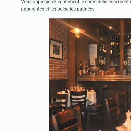
Vous apprécierez également le cadre délicieusement r
apparentes et les boiseries patinées.