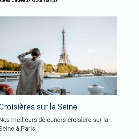
Idées Cadeaux Gourmands
Croisières sur la Seine
Nos meilleurs déjeuners-croisière sur la
Seine à Paris