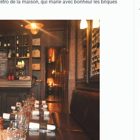
étro de la maison, qui marie avec bonheur les briques