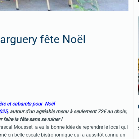
arguery fête Noël
ère et cabarets pour Noël
2025
, autour d'un agréable menu à seulement 72€ au choix,
 faire la fête sans se ruiner !
 Pascal Mousset a eu la bonne idée de reprendre le local qui
formé en belle escale bistronomique qui a aussitôt connu un