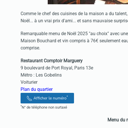
Comme le chef des cuisines de la maison a du talent,
Noël... à un vrai prix d'ami... et sans mauvaise surprise
Remarquable menu de Noël 2025 "au choix" avec une c
Maison Bouchard et vin compris à 76€ seulement eau 
comprise.
Restaurant Comptoir Marguery
9 boulevard de Port Royal, Paris 13e
Métro : Les Gobelins
Voiturier
Plan du quartier
*
Afficher le numéro
*
N° de téléphone non surtaxé
Menu du r