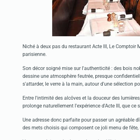
Niché à deux pas du restaurant Acte III, Le Comptoir
parisienne.
Son décor soigné mise sur l'authenticité : des bois no
dessine une atmosphère feutrée, presque confidentiell
s'attarder, le verre à la main, autour d'une sélection p
Entre l'intimité des alcôves et la douceur des lumière
prolonge naturellement l'expérience d'Acte III, que ce s
Une adresse donc parfaite pour passer un agréable d
des mets choisis qui composent ce joli menu de fête, 