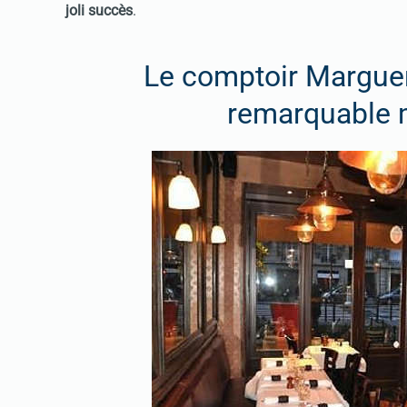
joli succès
.
Le comptoir Marguer
remarquable m