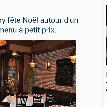
y fête Noël autour d'un
enu à petit prix.
.