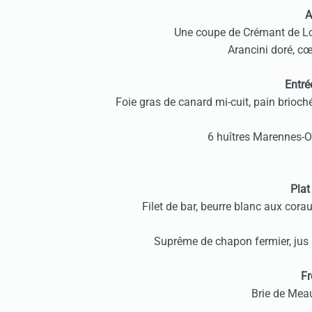
A
Une coupe de Crémant de Lo
Arancini doré, c
Entré
Foie gras de canard mi-cuit, pain brioch
6 huîtres Marennes-Ol
Plat
Filet de bar, beurre blanc aux corau
Suprême de chapon fermier, jus à
Fr
Brie de Meau