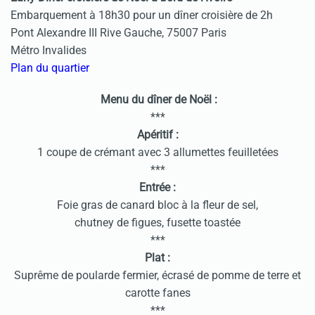
Embarquement à 18h30 pour un dîner croisière de 2h
Pont Alexandre III Rive Gauche, 75007 Paris
Métro Invalides
Plan du quartier
Menu du dîner de Noël
:
***
Apéritif :
1 coupe de crémant avec 3 allumettes feuilletées
***
Entrée :
Foie gras de canard bloc à la fleur de sel,
chutney de figues, fusette toastée
***
Plat :
Suprême de poularde fermier, écrasé de pomme de terre et
carotte fanes
***