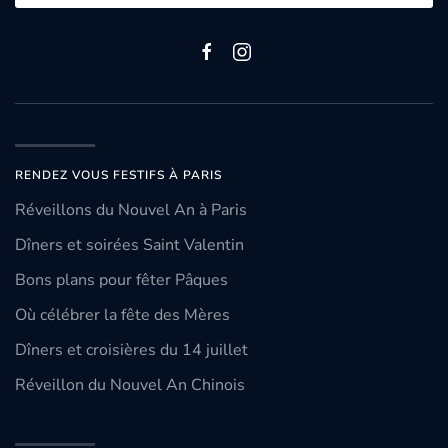
RENDEZ VOUS FESTIFS À PARIS
Réveillons du Nouvel An à Paris
Dîners et soirées Saint Valentin
Bons plans pour fêter Pâques
Où célébrer la fête des Mères
Dîners et croisières du 14 juillet
Réveillon du Nouvel An Chinois