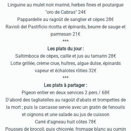
Linguine au mulet noir mariné, herbes fines et poutargue
"oro de Cabras" 24€
Pappardelle au ragoût de sanglier et cèpes 28€
Ravioli del Pastificio ricotta et épinards, beurre de sauge et
parmesan 21€
***
Les plats du jour :
Saltimboca de cèpes, caille et jus au tamarin 28€
Lotte grillée, crème crue, huîtres, algue dulse, épinards
vapeur et échalotes rôties 32€
***
Les plats à partager :
Pigeon entier en deux services 2 pers / 68€
D'abord des tagliatelles au ragoût d'abats et trompettes de
la mort ; puis la carcasse servie avec un gratin de fenouils
et oignons et une salade au jus de cuisson
Carré d'agneau huit côtes 78€
Pousses de brocoli, puis chicorée, fromage blanc au cumin