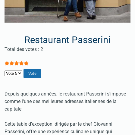
Restaurant Passerini
Vote utilisateur:
5
/
5
Total des votes : 2
Veuillez voter
Depuis quelques années, le restaurant Passerini s'impose
comme l'une des meilleures
adresses italiennes
de la
capitale.
Cette table d'exception, dirigée par le chef Giovanni
Passerini, offre une expérience culinaire unique qui