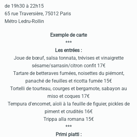
de 19h30 à 22h15
65 rue Traversière, 75012 Paris
Métro Ledru-Rollin
Exemple de carte
***
Les entrées :
Joue de bœuf, salsa tonnata, trévises et vinaigrette
sésame/sarrasin/citron confit 17€
Tartare de betteraves fumées, noisettes du piémont,
panaché de feuilles et ricotta fumée 15€
Tortelli de tourteau, courges et bergamote, sabayon au
miso et coques 17€
Tempura d'encornet, aïoli à la feuille de figuier, pickles de
piment et crudités 16€
Trippa alla romana 15€
***
Primi piatti :