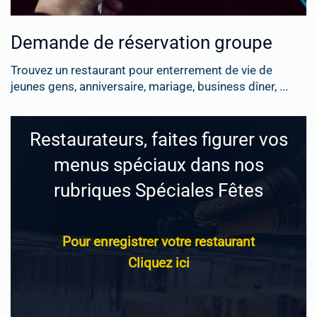
Demande de réservation groupe
Trouvez un restaurant pour enterrement de vie de
jeunes gens, anniversaire, mariage, business dîner, ...
Restaurateurs, faites figurer vos
menus spéciaux dans nos
rubriques Spéciales Fêtes
Pour enregistrer votre restaurant
Cliquez ici