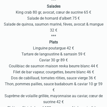
***
Salades
King crab 80 gr, avocat, cœur de sucrine 65 €
Salade de homard d'albert 75 €
Salade de quinoa, saumon mariné, fèves, avocat & mangue
32 €
***
Plats
Linguine poutargue 42 €
Tartare de langoustine & sarrasin 59 €
Caviar 30 gr 89 €
Coulibiac de saumon maison revka beurre blanc 44 €
Filet de bar vapeur, courgettes, beurre blanc 46 €
Dos de cabillaud, tomates rôties, sauce vierge 36 €
Thon, pommes pailles, sauce badaboum & caviar 10 gr 59
€
Suprême de volaille grillée, mayonnaise au caviar, cœur de
sucrine 42 €