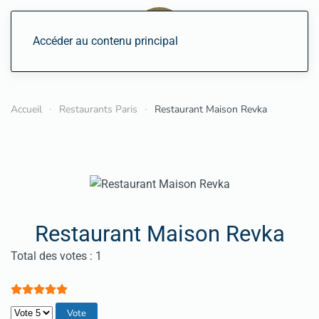
Accéder au contenu principal
Accueil
Restaurants Paris
Restaurant Maison Revka
Restaurant Maison Revka
Vote utilisateur:
5
/
5
Total des votes : 1
Veuillez voter