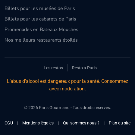
Billets pour les musées de Paris
Billets pour les cabarets de Paris
Promenades en Bateaux Mouches
Nos meilleurs restaurants étoilés
Les restos
Resto à Paris
L’abus d’alcool est dangereux pour la santé. Consommez
avec modération.
©
2026
Paris Gourmand - Tous droits réservés.
CGU
|
Mentions légales
|
Qui sommes nous ?
|
Plan du site