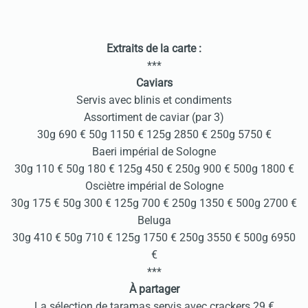
Extraits de la carte :
***
Caviars
Servis avec blinis et condiments
Assortiment de caviar (par 3)
30g 690 € 50g 1150 € 125g 2850 € 250g 5750 €
Baeri impérial de Sologne
30g 110 € 50g 180 € 125g 450 € 250g 900 € 500g 1800 €
Osciètre impérial de Sologne
30g 175 € 50g 300 € 125g 700 € 250g 1350 € 500g 2700 €
Beluga
30g 410 € 50g 710 € 125g 1750 € 250g 3550 € 500g 6950
€
***
À partager
La sélection de taramas servis avec crackers 29 €