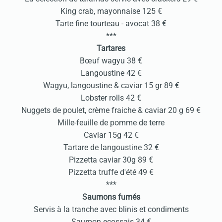
King crab, mayonnaise 125 €
Tarte fine tourteau - avocat 38 €
***
Tartares
Bœuf wagyu 38 €
Langoustine 42 €
Wagyu, langoustine & caviar 15 gr 89 €
Lobster rolls 42 €
Nuggets de poulet, crème fraiche & caviar 20 g 69 €
Mille-feuille de pomme de terre
Caviar 15g 42 €
Tartare de langoustine 32 €
Pizzetta caviar 30g 89 €
Pizzetta truffe d'été 49 €
***
Saumons fumés
Servis à la tranche avec blinis et condiments
Saumon ecossais 34 €