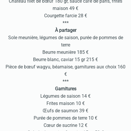
Château filet de bœuf 180 gr, sauce café de paris, frites
maison 49 €
Courgette farcie 28 €
***
À partager
Sole meunière, légumes de saison, purée de pommes de
terre
Beurre meunière 185 €
Beurre blanc, caviar 15 gr 215 €
Pièce de bœuf wagyu, béarnaise, garnitures aux choix 160
€
***
Garnitures
Légumes de saison 14 €
Frites maison 10 €
Œufs de saumon 39 €
Purée de pommes de terre 10 €
Cœur de sucrine 12 €