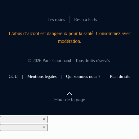
Les restos
Resto à Paris
L’abus d’alcool est dangereux pour la santé. Consommez avec
modération.
©
2026
Paris Gourmand - Tous droits réservés.
CGU
|
Mentions légales
|
Qui sommes nous ?
|
Plan du site
Haut de la page
×
×