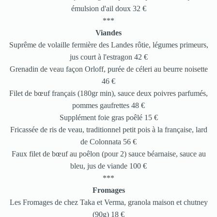
émulsion d'ail doux 32 €
***
Viandes
Suprême de volaille fermière des Landes rôtie, légumes primeurs,
jus court à l'estragon 42 €
Grenadin de veau façon Orloff, purée de céleri au beurre noisette
46 €
Filet de bœuf français (180gr min), sauce deux poivres parfumés,
pommes gaufrettes 48 €
Supplément foie gras poêlé 15 €
Fricassée de ris de veau, traditionnel petit pois à la française, lard
de Colonnata 56 €
Faux filet de bœuf au poêlon (pour 2) sauce béarnaise, sauce au
bleu, jus de viande 100 €
***
Fromages
Les Fromages de chez Taka et Verma, granola maison et chutney
(90g) 18 €