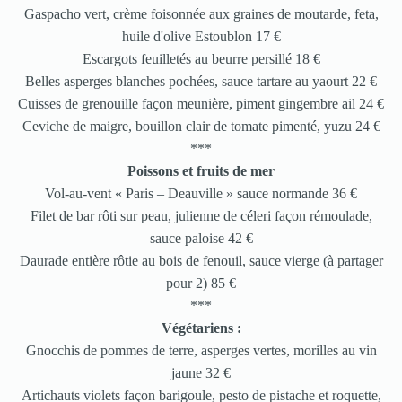
Gaspacho vert, crème foisonnée aux graines de moutarde, feta,
huile d'olive Estoublon 17 €
Escargots feuilletés au beurre persillé 18 €
Belles asperges blanches pochées, sauce tartare au yaourt 22 €
Cuisses de grenouille façon meunière, piment gingembre ail 24 €
Ceviche de maigre, bouillon clair de tomate pimenté, yuzu 24 €
***
Poissons et fruits de mer
Vol-au-vent « Paris – Deauville » sauce normande 36 €
Filet de bar rôti sur peau, julienne de céleri façon rémoulade,
sauce paloise 42 €
Daurade entière rôtie au bois de fenouil, sauce vierge (à partager
pour 2) 85 €
***
Végétariens :
Gnocchis de pommes de terre, asperges vertes, morilles au vin
jaune 32 €
Artichauts violets façon barigoule, pesto de pistache et roquette,