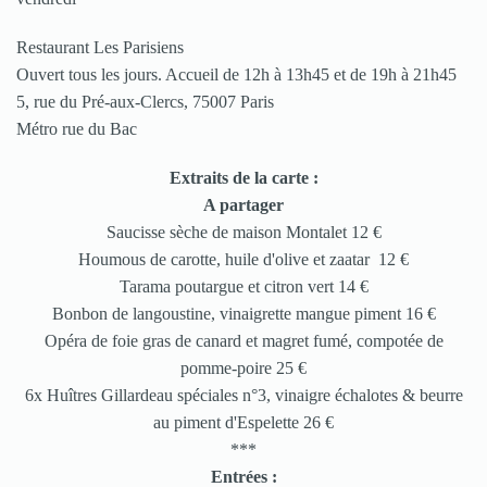
Restaurant Les Parisiens
Ouvert tous les jours. Accueil de 12h à 13h45 et de 19h à 21h45
5, rue du Pré-aux-Clercs, 75007 Paris
Métro rue du Bac
Extraits de la carte :
A partager
Saucisse sèche de maison Montalet 12 €
Houmous de carotte, huile d'olive et zaatar 12 €
Tarama poutargue et citron vert 14 €
Bonbon de langoustine, vinaigrette mangue piment 16 €
Opéra de foie gras de canard et magret fumé, compotée de
pomme-poire 25 €
6x Huîtres Gillardeau spéciales n°3, vinaigre échalotes & beurre
au piment d'Espelette 26 €
***
Entrées :