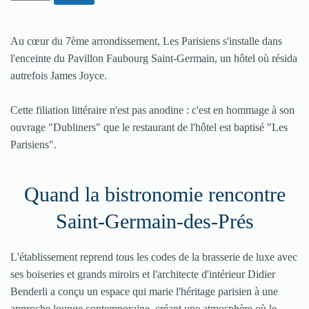
Au cœur du 7ème arrondissement, Les Parisiens s'installe dans
l'enceinte du Pavillon Faubourg Saint-Germain, un hôtel où résida
autrefois James Joyce.
Cette filiation littéraire n'est pas anodine : c'est en hommage à son
ouvrage "Dubliners" que le restaurant de l'hôtel est baptisé "Les
Parisiens".
Quand la bistronomie rencontre
Saint-Germain-des-Prés
L'établissement reprend tous les codes de la brasserie de luxe avec
ses boiseries et grands miroirs et l'architecte d'intérieur Didier
Benderli a conçu un espace qui marie l'héritage parisien à une
approche lounge contemporaine, créant une atmosphère où le