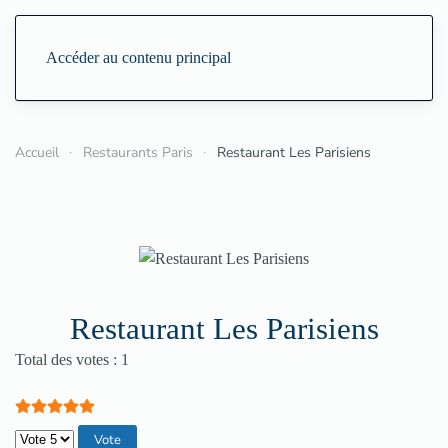
Accéder au contenu principal
Accueil
Restaurants Paris
Restaurant Les Parisiens
Restaurant Les Parisiens
Vote utilisateur:
5
/
5
Total des votes : 1
Veuillez voter