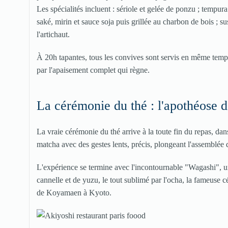
Les spécialités incluent : sériole et gelée de ponzu ; tempur
saké, mirin et sauce soja puis grillée au charbon de bois ; s
l'artichaut.
À 20h tapantes, tous les convives sont servis en même te
par l'apaisement complet qui règne.
La cérémonie du thé : l'apothéose d
La vraie cérémonie du thé arrive à la toute fin du repas, dan
matcha avec des gestes lents, précis, plongeant l'assemblée d
L'expérience se termine avec l'incontournable "Wagashi", un
cannelle et de yuzu, le tout sublimé par l'ocha, la fameuse 
de Koyamaen à Kyoto.