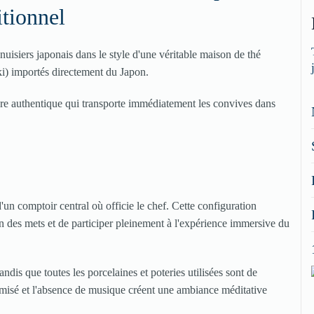
itionnel
enuisiers japonais dans le style d'une véritable maison de thé
oki) importés directement du Japon.
ère authentique qui transporte immédiatement les convives dans
un comptoir central où officie le chef. Cette configuration
ion des mets et de participer pleinement à l'expérience immersive du
dis que toutes les porcelaines et poteries utilisées sont de
amisé et l'absence de musique créent une ambiance méditative