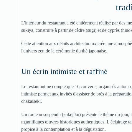
trad
L'intérieur du restaurant a été entièrement réalisé par des m
sukiya, construite à partir de cèdre (sugi) et de cyprès (hin
Cette attention aux détails architecturaux crée une atmosph
l'univers zen de la cérémonie du thé japonaise.
Un écrin intimiste et raffiné
Le restaurant ne compte que 16 couverts, organisés autour d'
intimiste permet aux invités d'assister de près à la préparat
chakaiseki.
Un rouleau suspendu (kakejiku) présente le thème du jour, tan
magnifiques œuvres historiques authentiques. L'éclairage t
propice à la contemplation et à la dégustation.