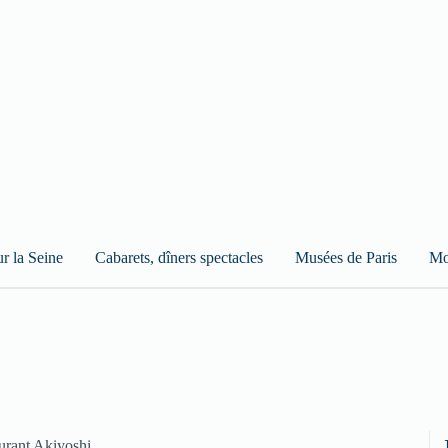
ur la Seine
Cabarets, dîners spectacles
Musées de Paris
Mo