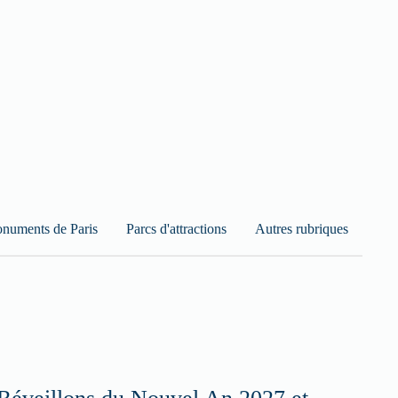
numents de Paris
Parcs d'attractions
Autres rubriques