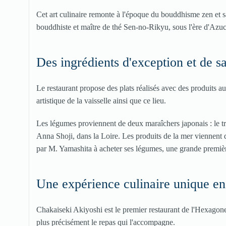
Cet art culinaire remonte à l'époque du bouddhisme zen et sa 
bouddhiste et maître de thé Sen-no-Rikyu, sous l'ère d'A
Des ingrédients d'exception et de s
Le restaurant propose des plats réalisés avec des produits a
artistique de la vaisselle ainsi que ce lieu.
Les légumes proviennent de deux maraîchers japonais : le tr
Anna Shoji, dans la Loire. Les produits de la mer viennent
par M. Yamashita à acheter ses légumes, une grande premièr
Une expérience culinaire unique e
Chakaiseki Akiyoshi est le premier restaurant de l'Hexagone 
plus précisément le repas qui l'accompagne.