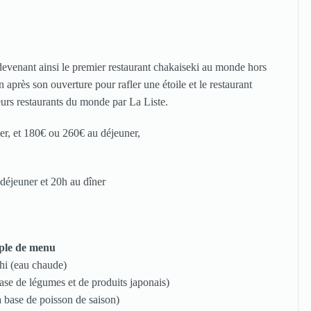
devenant ainsi le premier restaurant chakaiseki au monde hors
an après son ouverture pour rafler une étoile et le restaurant
urs restaurants du monde par La Liste.
r, et 180€ ou 260€ au déjeuner,
 déjeuner et 20h au dîner
le de menu
i (eau chaude)
base de légumes et de produits japonais)
base de poisson de saison)