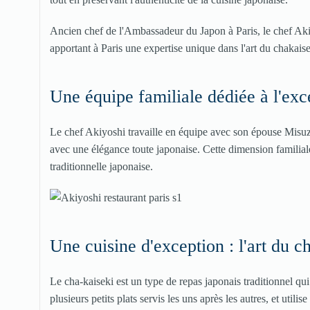
Ancien chef de l'Ambassadeur du Japon à Paris, le chef Ak
apportant à Paris une expertise unique dans l'art du chakaise
Une équipe familiale dédiée à l'exc
Le chef Akiyoshi travaille en équipe avec son épouse Misuzu,
avec une élégance toute japonaise. Cette dimension familiale r
traditionnelle japonaise.
Une cuisine d'exception : l'art du c
Le cha-kaiseki est un type de repas japonais traditionnel q
plusieurs petits plats servis les uns après les autres, et util