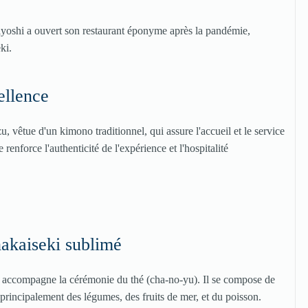
iyoshi a ouvert son restaurant éponyme après la pandémie,
ki.
ellence
 vêtue d'un kimono traditionnel, qui assure l'accueil et le service
enforce l'authenticité de l'expérience et l'hospitalité
hakaiseki sublimé
ui accompagne la cérémonie du thé (cha-no-yu). Il se compose de
ise principalement des légumes, des fruits de mer, et du poisson.