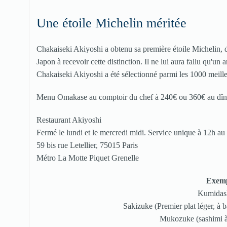
Une étoile Michelin méritée
Chakaiseki Akiyoshi a obtenu sa première étoile Michelin, 
Japon à recevoir cette distinction. Il ne lui aura fallu qu'un 
Chakaiseki Akiyoshi a été sélectionné parmi les 1000 meille
Menu Omakase au comptoir du chef à 240€ ou 360€ au dîne
Restaurant Akiyoshi
Fermé le lundi et le mercredi midi. Service unique à 12h au
59 bis rue Letellier, 75015 Paris
Métro La Motte Piquet Grenelle
Exemp
Kumidash
Sakizuke (Premier plat léger, à 
Mukozuke (sashimi à 