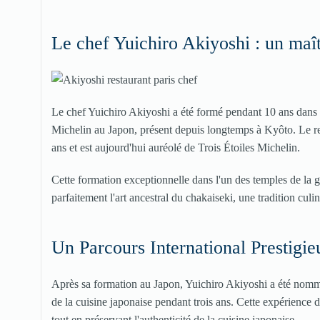
Le chef Yuichiro Akiyoshi : un maîtr
Le chef Yuichiro Akiyoshi a été formé pendant 10 ans dans le
Michelin au Japon, présent depuis longtemps à Kyôto. Le res
ans et est aujourd'hui auréolé de Trois Étoiles Michelin.
Cette formation exceptionnelle dans l'un des temples de la 
parfaitement l'art ancestral du chakaiseki, une tradition culin
Un Parcours International Prestigie
Après sa formation au Japon, Yuichiro Akiyoshi a été nommé
de la cuisine japonaise pendant trois ans. Cette expérience
tout en préservant l'authenticité de la cuisine japonaise.