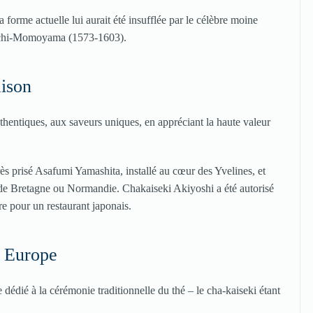
forme actuelle lui aurait été insufflée par le célèbre moine
zuchi-Momoyama (1573-1603).
aison
uthentiques, aux saveurs uniques, en appréciant la haute valeur
ès prisé Asafumi Yamashita, installé au cœur des Yvelines, et
 de Bretagne ou Normandie. Chakaiseki Akiyoshi a été autorisé
e pour un restaurant japonais.
n Europe
dédié à la cérémonie traditionnelle du thé – le cha-kaiseki étant