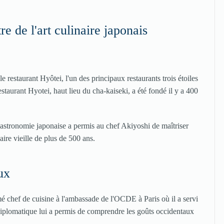
e de l'art culinaire japonais
 restaurant Hyôtei, l'un des principaux restaurants trois étoiles
taurant Hyotei, haut lieu du cha-kaiseki, a été fondé il y a 400
gastronomie japonaise a permis au chef Akiyoshi de maîtriser
aire vieille de plus de 500 ans.
ux
 chef de cuisine à l'ambassade de l'OCDE à Paris où il a servi
 diplomatique lui a permis de comprendre les goûts occidentaux