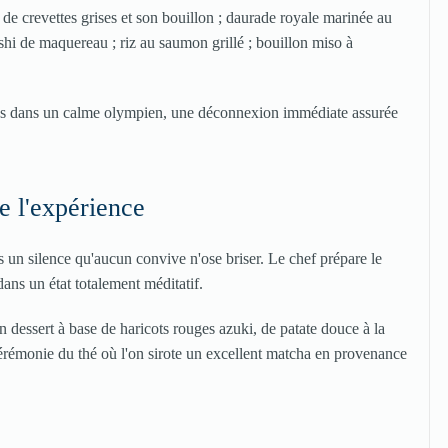
a de crevettes grises et son bouillon ; daurade royale marinée au
ushi de maquereau ; riz au saumon grillé ; bouillon miso à
mps dans un calme olympien, une déconnexion immédiate assurée
e l'expérience
s un silence qu'aucun convive n'ose briser. Le chef prépare le
ans un état totalement méditatif.
 dessert à base de haricots rouges azuki, de patate douce à la
cérémonie du thé où l'on sirote un excellent matcha en provenance