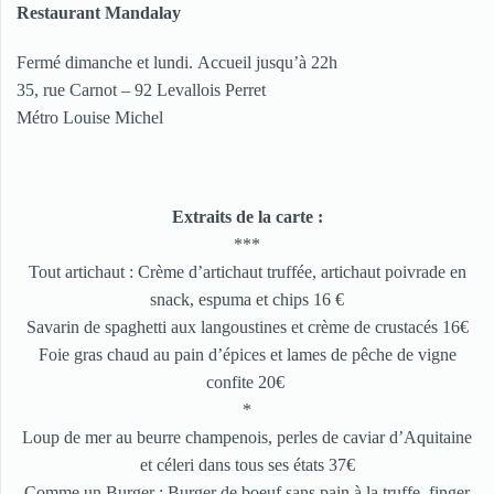
Restaurant Mandalay
Fermé dimanche et lundi. Accueil jusqu’à 22h
35, rue Carnot – 92 Levallois Perret
Métro Louise Michel
Extraits de la carte :
***
Tout artichaut : Crème d’artichaut truffée, artichaut poivrade en
snack, espuma et chips 16 €
Savarin de spaghetti aux langoustines et crème de crustacés 16€
Foie gras chaud au pain d’épices et lames de pêche de vigne
confite 20€
*
Loup de mer au beurre champenois, perles de caviar d’Aquitaine
et céleri dans tous ses états 37€
Comme un Burger : Burger de boeuf sans pain à la truffe, finger