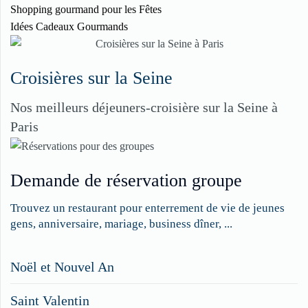
Shopping gourmand pour les Fêtes
Idées Cadeaux Gourmands
Croisières sur la Seine
Nos meilleurs déjeuners-croisière sur la Seine à
Paris
Demande de réservation groupe
Trouvez un restaurant pour enterrement de vie de jeunes
gens, anniversaire, mariage, business dîner, ...
Restaurateurs,
Noël et Nouvel An
faites
Saint Valentin
figurer