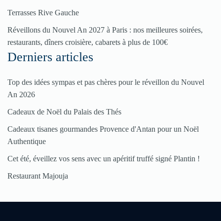
Terrasses Rive Gauche
Cliquez
ici
Réveillons du Nouvel An 2027 à Paris : nos meilleures soirées,
restaurants, dîners croisière, cabarets à plus de 100€
Derniers articles
Top des idées sympas et pas chères pour le réveillon du Nouvel
An 2026
Cadeaux de Noël du Palais des Thés
Cadeaux tisanes gourmandes Provence d'Antan pour un Noël
Authentique
Cet été, éveillez vos sens avec un apéritif truffé signé Plantin !
Restaurant Majouja