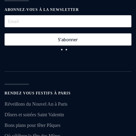
ABONNEZ-VOUS À LA NEWSLETTER
S'abonner
RENDEZ VOUS FESTIFS À PARIS
Réveillons du Nouvel An à Paris
Dîners et soirées Saint Valentin
Bons plans pour fêter Pâques
Où célébrer la fête des Mères