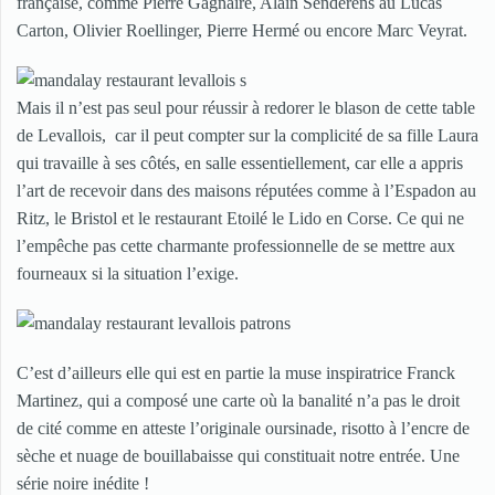
française, comme Pierre Gagnaire, Alain Senderens au Lucas
Carton, Olivier Roellinger, Pierre Hermé ou encore Marc Veyrat.
Mais il n’est pas seul pour réussir à redorer le blason de cette table
de Levallois, car il peut compter sur la complicité de sa fille Laura
qui travaille à ses côtés, en salle essentiellement, car elle a appris
l’art de recevoir dans des maisons réputées comme à l’Espadon au
Ritz, le Bristol et le restaurant Etoilé le Lido en Corse. Ce qui ne
l’empêche pas cette charmante professionnelle de se mettre aux
fourneaux si la situation l’exige.
C’est d’ailleurs elle qui est en partie la muse inspiratrice Franck
Martinez, qui a composé une carte où la banalité n’a pas le droit
de cité comme en atteste l’originale oursinade, risotto à l’encre de
sèche et nuage de bouillabaisse qui constituait notre entrée. Une
série noire inédite !