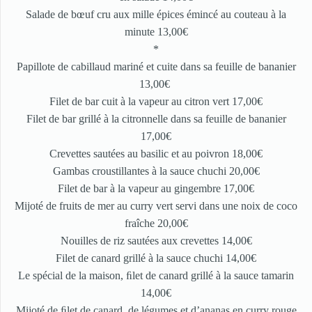
Salade de bœuf cru aux mille épices émincé au couteau à la
minute 13,00€
*
Papillote de cabillaud mariné et cuite dans sa feuille de bananier
13,00€
Filet de bar cuit à la vapeur au citron vert 17,00€
Filet de bar grillé à la citronnelle dans sa feuille de bananier
17,00€
Crevettes sautées au basilic et au poivron 18,00€
Gambas croustillantes à la sauce chuchi 20,00€
Filet de bar à la vapeur au gingembre 17,00€
Mijoté de fruits de mer au curry vert servi dans une noix de coco
fraîche 20,00€
Nouilles de riz sautées aux crevettes 14,00€
Filet de canard grillé à la sauce chuchi 14,00€
Le spécial de la maison, ﬁlet de canard grillé à la sauce tamarin
14,00€
Mijoté de ﬁlet de canard, de légumes et d’ananas en curry rouge