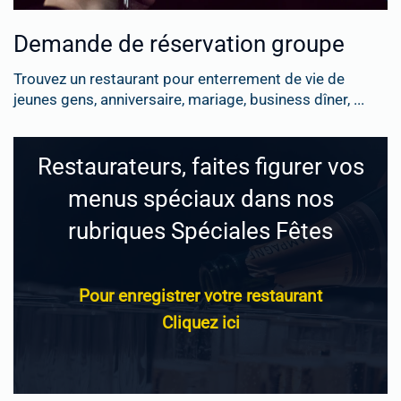
Demande de réservation groupe
Trouvez un restaurant pour enterrement de vie de
jeunes gens, anniversaire, mariage, business dîner, ...
Restaurateurs, faites figurer vos
menus spéciaux dans nos
rubriques Spéciales Fêtes
Pour enregistrer votre restaurant
Cliquez ici