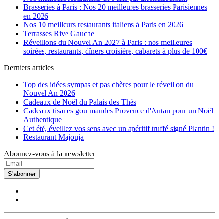
Brasseries à Paris : Nos 20 meilleures brasseries Parisiennes
en 2026
Nos 10 meilleurs restaurants italiens à Paris en 2026
Terrasses Rive Gauche
Réveillons du Nouvel An 2027 à Paris : nos meilleures
soirées, restaurants, dîners croisière, cabarets à plus de 100€
Derniers articles
Top des idées sympas et pas chères pour le réveillon du
Nouvel An 2026
Cadeaux de Noël du Palais des Thés
Cadeaux tisanes gourmandes Provence d'Antan pour un Noël
Authentique
Cet été, éveillez vos sens avec un apéritif truffé signé Plantin !
Restaurant Majouja
Abonnez-vous à la newsletter
S'abonner