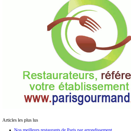
Articles les plus lus
Nos meilleurs restaurants de Paris par arrondissement