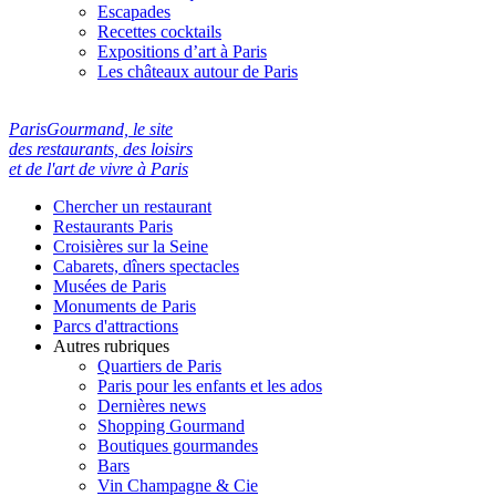
Escapades
Recettes cocktails
Expositions d’art à Paris
Les châteaux autour de Paris
ParisGourmand, le site
des restaurants, des loisirs
et de l'art de vivre à Paris
Chercher un restaurant
Restaurants Paris
Croisières sur la Seine
Cabarets, dîners spectacles
Musées de Paris
Monuments de Paris
Parcs d'attractions
Autres rubriques
Quartiers de Paris
Paris pour les enfants et les ados
Dernières news
Shopping Gourmand
Boutiques gourmandes
Bars
Vin Champagne & Cie