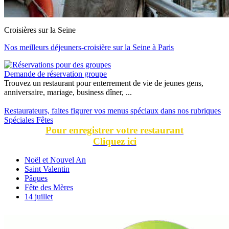
Croisières sur la Seine
Nos meilleurs déjeuners-croisière sur la Seine à Paris
Demande de réservation groupe
Trouvez un restaurant pour enterrement de vie de jeunes gens,
anniversaire, mariage, business dîner, ...
Restaurateurs, faites figurer vos menus spéciaux dans nos rubriques
Spéciales Fêtes
Pour enregistrer votre restaurant
Cliquez ici
Noël et Nouvel An
Saint Valentin
Pâques
Fête des Mères
14 juillet