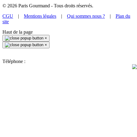
©
2026
Paris Gourmand - Tous droits réservés.
CGU
|
Mentions légales
|
Qui sommes nous ?
|
Plan du
site
Haut de la page
×
×
Téléphone :