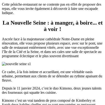
Cette péniche-restaurant ne se contente pas en effet de proposer des
repas, elle vous invite également à découvrir à faire une escapade
ludique.
La Nouvelle Seine : à manger, à boire... et
à voir !
Ancrée face à la majestueuse cathédrale Notre-Dame en pleine
rénovation, elle vous propose plusieurs espace, avec sur le pont, une
salle de restaurant entièrement vitrée, avec une vue exceptionnelle
l’île de la Cité et la Seine, et dans ses cales une salle de spectacle au
programme éclectique et le plus souvent divertissant
Ce cadre, à la fois intime et accueillant, est une véritable oasis
urbaine, permettant aux clients de se détendre au rythme apaisant du
fleuve.
Depuis le 11 janvier 2024, c’est le duo Kimono, deux jeunes talents
des fourneaux qui squatte les cuisine.
Kimono c’est un vrai tandem de pros composé de
Kimberley et
Sarah deux habiles cheffes qui se sont rencontrées au restaurant