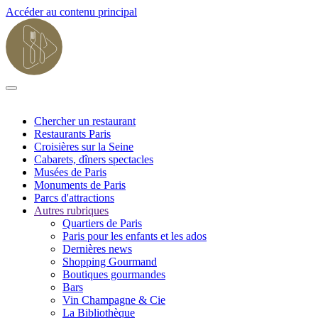
Accéder au contenu principal
Chercher un restaurant
Restaurants Paris
Croisières sur la Seine
Cabarets, dîners spectacles
Musées de Paris
Monuments de Paris
Parcs d'attractions
Autres rubriques
Quartiers de Paris
Paris pour les enfants et les ados
Dernières news
Shopping Gourmand
Boutiques gourmandes
Bars
Vin Champagne & Cie
La Bibliothèque