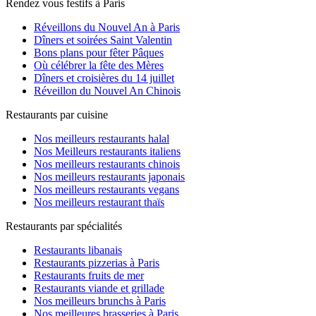
Rendez vous festifs à Paris
Réveillons du Nouvel An à Paris
Dîners et soirées Saint Valentin
Bons plans pour fêter Pâques
Où célébrer la fête des Mères
Dîners et croisières du 14 juillet
Réveillon du Nouvel An Chinois
Restaurants par cuisine
Nos meilleurs restaurants halal
Nos Meilleurs restaurants italiens
Nos meilleurs restaurants chinois
Nos meilleurs restaurants japonais
Nos meilleurs restaurants vegans
Nos meilleurs restaurant thaïs
Restaurants par spécialités
Restaurants libanais
Restaurants pizzerias à Paris
Restaurants fruits de mer
Restaurants viande et grillade
Nos meilleurs brunchs à Paris
Nos meilleures brasseries à Paris