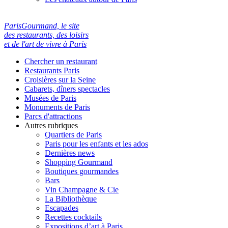
ParisGourmand, le site
des restaurants, des loisirs
et de l'art de vivre à Paris
Chercher un restaurant
Restaurants Paris
Croisières sur la Seine
Cabarets, dîners spectacles
Musées de Paris
Monuments de Paris
Parcs d'attractions
Autres rubriques
Quartiers de Paris
Paris pour les enfants et les ados
Dernières news
Shopping Gourmand
Boutiques gourmandes
Bars
Vin Champagne & Cie
La Bibliothèque
Escapades
Recettes cocktails
Expositions d’art à Paris