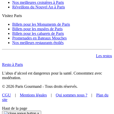
Nos meilleures croisières à Paris
Réveillons du Nouvel An à Paris
Visitez Paris
Billets pour les Monuments de Paris
Billets pour les musées de Paris
Billets pour les cabarets de Paris
Promenades en Bateaux Mouches
Nos meilleurs restaurants étoilés
Les restos
Resto à Paris
L’abus d’alcool est dangereux pour la santé. Consommez avec
modération.
©
2026
Paris Gourmand - Tous droits réservés.
CGU
|
Mentions légales
|
Qui sommes nous ?
|
Plan du
site
Haut de la page
×