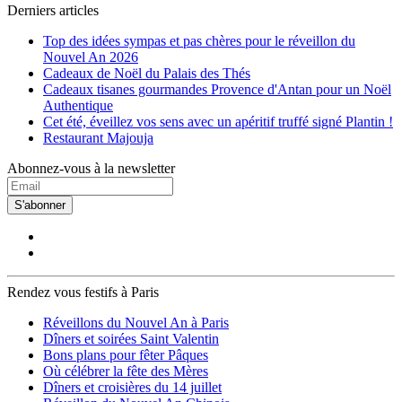
Derniers articles
Top des idées sympas et pas chères pour le réveillon du
Nouvel An 2026
Cadeaux de Noël du Palais des Thés
Cadeaux tisanes gourmandes Provence d'Antan pour un Noël
Authentique
Cet été, éveillez vos sens avec un apéritif truffé signé Plantin !
Restaurant Majouja
Abonnez-vous à la newsletter
S'abonner
Rendez vous festifs à Paris
Réveillons du Nouvel An à Paris
Dîners et soirées Saint Valentin
Bons plans pour fêter Pâques
Où célébrer la fête des Mères
Dîners et croisières du 14 juillet