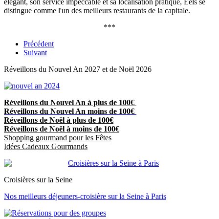
élégant, son service impeccable et sa localisation pratique, Eels se
distingue comme l'un des meilleurs restaurants de la capitale.
***
Précédent
Suivant
Réveillons du Nouvel An 2027 et de Noël 2026
Réveillons du Nouvel An à plus de 100€
Réveillons du Nouvel An moins de 100€
Réveillons de Noël à plus de 100€
Réveillons de Noël à moins de 100€
Shopping gourmand pour les Fêtes
Idées Cadeaux Gourmands
Croisières sur la Seine
Nos meilleurs déjeuners-croisière sur la Seine à Paris