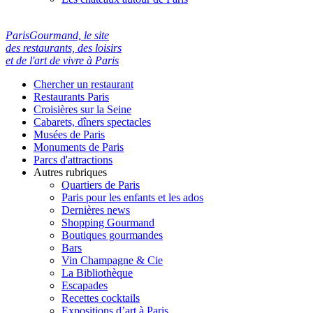
ParisGourmand, le site
des restaurants, des loisirs
et de l'art de vivre à Paris
Chercher un restaurant
Restaurants Paris
Croisières sur la Seine
Cabarets, dîners spectacles
Musées de Paris
Monuments de Paris
Parcs d'attractions
Autres rubriques
Quartiers de Paris
Paris pour les enfants et les ados
Dernières news
Shopping Gourmand
Boutiques gourmandes
Bars
Vin Champagne & Cie
La Bibliothèque
Escapades
Recettes cocktails
Expositions d’art à Paris