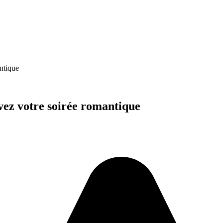
antique
rvez votre soirée romantique