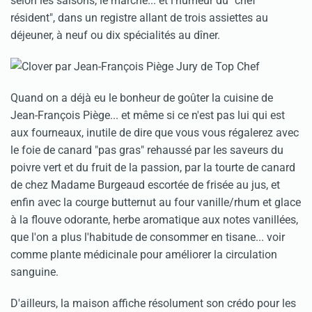
selon les saisons, le marché... et l'humeur du "chef
résident", dans un registre allant de trois assiettes au
déjeuner, à neuf ou dix spécialités au dîner.
Quand on a déjà eu le bonheur de goûter la cuisine de
Jean-François Piège... et même si ce n'est pas lui qui est
aux fourneaux, inutile de dire que vous vous régalerez avec
le foie de canard "pas gras" rehaussé par les saveurs du
poivre vert et du fruit de la passion, par la tourte de canard
de chez Madame Burgeaud escortée de frisée au jus, et
enfin avec la courge butternut au four vanille/rhum et glace
à la flouve odorante, herbe aromatique aux notes vanillées,
que l'on a plus l'habitude de consommer en tisane... voir
comme plante médicinale pour améliorer la circulation
sanguine.
D'ailleurs, la maison affiche résolument son crédo pour les