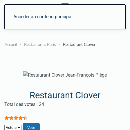
Accéder au contenu principal
Accueil
Restaurants Paris
Restaurant Clover
Restaurant Clover
Vote utilisateur:
4.5
/
5
Total des votes : 24
Veuillez voter