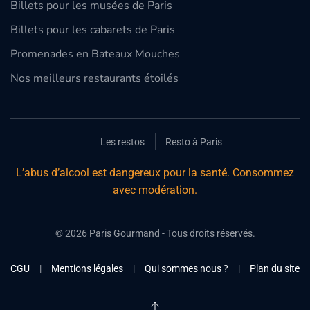
Billets pour les musées de Paris
Billets pour les cabarets de Paris
Promenades en Bateaux Mouches
Nos meilleurs restaurants étoilés
Les restos
Resto à Paris
L’abus d’alcool est dangereux pour la santé. Consommez
avec modération.
©
2026
Paris Gourmand - Tous droits réservés.
CGU
|
Mentions légales
|
Qui sommes nous ?
|
Plan du site