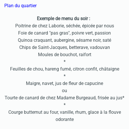
Plan du quartier
Exemple de menu du soir :
Poitrine de chez Laborie, séchée, épicée par nous
Foie de canard "pas gras", poivre vert, passion
Quinoa craquant, aubergine, sésame noir, saté
Chips de Saint-Jacques, betterave, vadouvan
Moules de bouchot, raifort
*
Feuilles de chou, hareng fumé, citron confit, châtaigne
*
Maigre, navet, jus de fleur de capucine
ou
Tourte de canard de chez Madame Burgeaud, frisée au jus*
*
Courge butternut au four, vanille, rhum, glace à la flouve
odorante