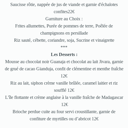
Saucisse rôtie, nappée de jus de viande et garnie d'échalotes
confites22€
Garniture au Choix :
Frites allumettes, Purée de pommes de terre, Poêlée de
champignons en persillade
Riz sauté, cébette, coriandre, soja, Sucrine et vinaigrette
***
Les Desserts :
Mousse au chocolat noir Guanaja et chocolat au lait Jivara, garnie
de grué de cacao Gianduja, confit de clémentine et menthe fraîche
12€
Riz au lait, siphon crème vanille brûlée, caramel laitier et riz
soufflé 12€
L'île flottante et crème anglaise à la vanille fraîche de Madagascar
12€
Brioche perdue cuite au four servi croustillante, garnie de
confiture de myrtilles ou d’abricot 12€