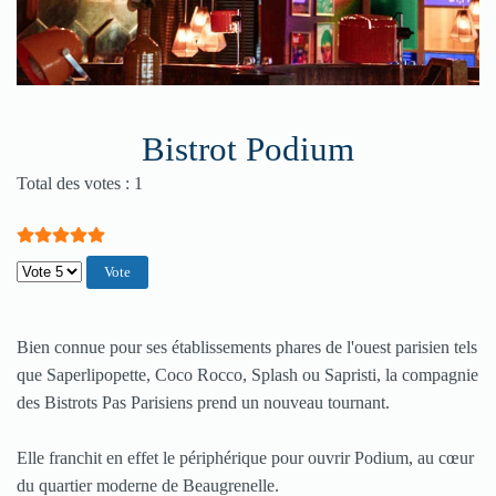
Bistrot Podium
Vote utilisateur:
5
/
5
Total des votes : 1
Veuillez voter
Bien connue pour ses établissements phares de l'ouest parisien tels
que Saperlipopette, Coco Rocco, Splash ou Sapristi, la compagnie
des Bistrots Pas Parisiens prend un nouveau tournant.
Elle franchit en effet le périphérique pour ouvrir Podium, au cœur
du quartier moderne de Beaugrenelle.