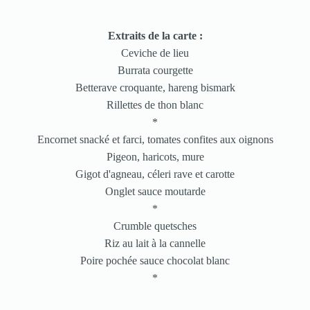
Extraits de la carte :
Ceviche de lieu
Burrata courgette
Betterave croquante, hareng bismark
Rillettes de thon blanc
*
Encornet snacké et farci, tomates confites aux oignons
Pigeon, haricots, mure
Gigot d'agneau, céleri rave et carotte
Onglet sauce moutarde
*
Crumble quetsches
Riz au lait à la cannelle
Poire pochée sauce chocolat blanc
*