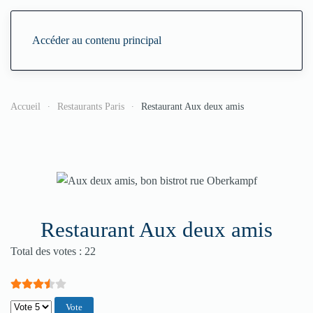
Accéder au contenu principal
Accueil
Restaurants Paris
Restaurant Aux deux amis
Restaurant Aux deux amis
Vote utilisateur:
3.5
/
5
Total des votes : 22
Veuillez voter