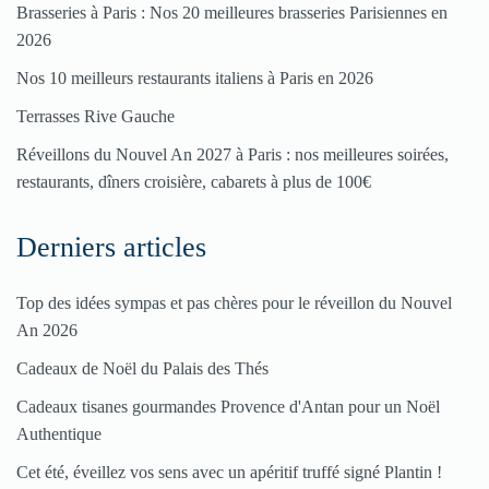
Brasseries à Paris : Nos 20 meilleures brasseries Parisiennes en
votre
2026
restaurant
Nos 10 meilleurs restaurants italiens à Paris en 2026
Cliquez
Terrasses Rive Gauche
ici
Réveillons du Nouvel An 2027 à Paris : nos meilleures soirées,
restaurants, dîners croisière, cabarets à plus de 100€
Derniers articles
Top des idées sympas et pas chères pour le réveillon du Nouvel
An 2026
Cadeaux de Noël du Palais des Thés
Cadeaux tisanes gourmandes Provence d'Antan pour un Noël
Authentique
Cet été, éveillez vos sens avec un apéritif truffé signé Plantin !