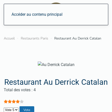
Accéder au contenu principal
Accueil
Restaurants Paris
Restaurant Au Derrick Catalan
Restaurant Au Derrick Catalan
Vote utilisateur:
4
/
5
Total des votes : 4
Veuillez voter