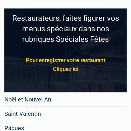
Restaurateurs, faites figurer vos
menus spéciaux dans nos
rubriques Spéciales Fêtes
Pour enregistrer votre restaurant
Cliquez ici
Noël et Nouvel An
Saint Valentin
Pâques