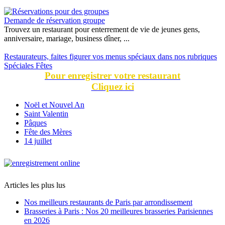
Demande de réservation groupe
Trouvez un restaurant pour enterrement de vie de jeunes gens,
anniversaire, mariage, business dîner, ...
Restaurateurs, faites figurer vos menus spéciaux dans nos rubriques
Spéciales Fêtes
Pour enregistrer votre restaurant
Cliquez ici
Noël et Nouvel An
Saint Valentin
Pâques
Fête des Mères
14 juillet
Articles les plus lus
Nos meilleurs restaurants de Paris par arrondissement
Brasseries à Paris : Nos 20 meilleures brasseries Parisiennes
en 2026