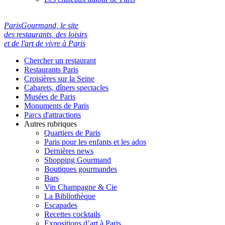
ParisGourmand, le site
des restaurants, des loisirs
et de l'art de vivre à Paris
Chercher un restaurant
Restaurants Paris
Croisières sur la Seine
Cabarets, dîners spectacles
Musées de Paris
Monuments de Paris
Parcs d'attractions
Autres rubriques
Quartiers de Paris
Paris pour les enfants et les ados
Dernières news
Shopping Gourmand
Boutiques gourmandes
Bars
Vin Champagne & Cie
La Bibliothèque
Escapades
Recettes cocktails
Expositions d’art à Paris