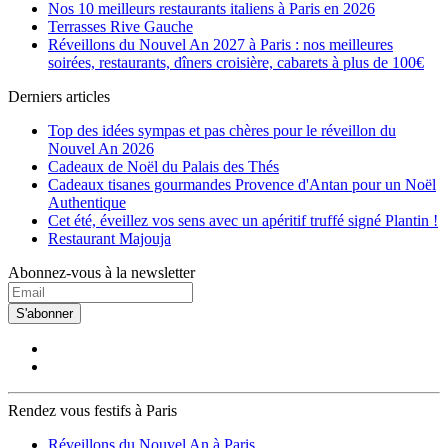
Nos 10 meilleurs restaurants italiens à Paris en 2026
Terrasses Rive Gauche
Réveillons du Nouvel An 2027 à Paris : nos meilleures
soirées, restaurants, dîners croisière, cabarets à plus de 100€
Derniers articles
Top des idées sympas et pas chères pour le réveillon du
Nouvel An 2026
Cadeaux de Noël du Palais des Thés
Cadeaux tisanes gourmandes Provence d'Antan pour un Noël
Authentique
Cet été, éveillez vos sens avec un apéritif truffé signé Plantin !
Restaurant Majouja
Abonnez-vous à la newsletter
S'abonner
Rendez vous festifs à Paris
Réveillons du Nouvel An à Paris