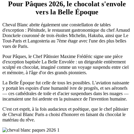
Pour Pâques 2026, le chocolat s'envole
vers la Belle Époque
Cheval Blanc abrite également une constellation de tables
d'exception : Plénitude, le restaurant gastronomique du chef Arnaud
Donckele couronné de trois étoiles Michelin, Hakuba, ainsi que Le
Tout-Paris et Langosteria au 7ème étage avec l'une des plus belles
vues de Paris.
Pour Pâques, le Chef Pâtissier Maxime Frédéric signe une pièce
d'exception baptisée La Belle Envolée : un dirigeable entièrement
sculpté en chocolat, imaginé comme un voyage suspendu entre ciel
et mémoire, à l'âge d'or des grands pionniers.
La Belle Époque fut celle de tous les possibles. L'aviation naissante
y portait les espoirs d'une humanité ivre de progrès, et ses aéronefs
— ces cathédrales de toile et d'acier suspendues dans les nuages —
incarnaient une foi ardente en la puissance de l'invention humaine.
C'est cet esprit, à la fois audacieux et poétique, que le chef pâtissier
de Cheval Blanc Paris a choisi d'honorer en faisant du chocolat le
matériau du rêve.