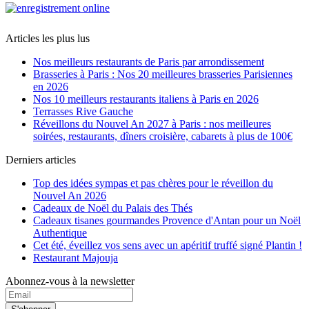
Articles les plus lus
Nos meilleurs restaurants de Paris par arrondissement
Brasseries à Paris : Nos 20 meilleures brasseries Parisiennes
en 2026
Nos 10 meilleurs restaurants italiens à Paris en 2026
Terrasses Rive Gauche
Réveillons du Nouvel An 2027 à Paris : nos meilleures
soirées, restaurants, dîners croisière, cabarets à plus de 100€
Derniers articles
Top des idées sympas et pas chères pour le réveillon du
Nouvel An 2026
Cadeaux de Noël du Palais des Thés
Cadeaux tisanes gourmandes Provence d'Antan pour un Noël
Authentique
Cet été, éveillez vos sens avec un apéritif truffé signé Plantin !
Restaurant Majouja
Abonnez-vous à la newsletter