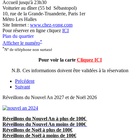
Accueil jusqu'à 23h30
Voiturier au dîner (55 bd Sébastopol)
10, rue de la Grande-Truanderie, Paris 1er
Métro Les Halles
Site Internet :
www.chez-vong.com
Pour réserver en ligne cliquez
ICI
Plan du quartier
*
Afficher le numéro
*
N° de téléphone non surtaxé
Pour voir la carte
Cliquez ICI
N.B. Ces informations doivent être validées à la réservation
Précédent
Suivant
Réveillons du Nouvel An 2027 et de Noël 2026
Réveillons du Nouvel An à plus de 100€
Réveillons du Nouvel An moins de 100€
Réveillons de Noël à plus de 100€
Réveillons de Noël à moins de 100€