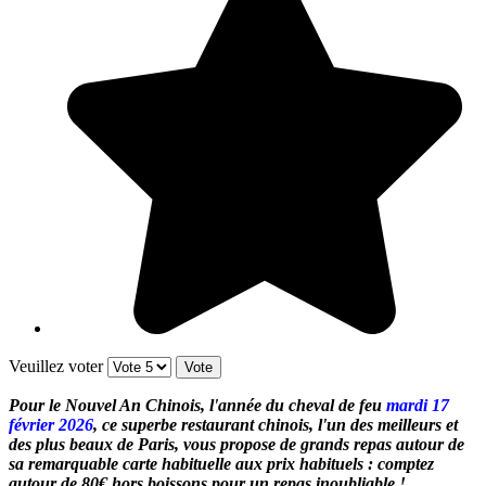
Veuillez voter
Pour le Nouvel An Chinois
,
l'année du cheval de feu
mardi 17
février 2026
, ce superbe restaurant chinois, l'un des meilleurs et
des plus beaux de Paris, vous propose
de grands repas autour de
sa remarquable carte habituelle aux prix habituels : comptez
autour de
80€ hors boissons pour un repas inoubliable !