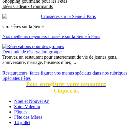
Shopping gourmand pour les Fêtes
Idées Cadeaux Gourmands
Croisières sur la Seine
Nos meilleurs déjeuners-croisière sur la Seine à Paris
Demande de réservation groupe
Trouvez un restaurant pour enterrement de vie de jeunes gens,
anniversaire, mariage, business dîner, ...
Restaurateurs, faites figurer vos menus spéciaux dans nos rubriques
Spéciales Fêtes
Pour enregistrer votre restaurant
Cliquez ici
Noël et Nouvel An
Saint Valentin
Pâques
Fête des Mères
14 juillet