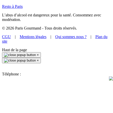
Resto à Paris
L’abus d’alcool est dangereux pour la santé. Consommez avec
modération.
©
2026
Paris Gourmand - Tous droits réservés.
CGU
|
Mentions légales
|
Qui sommes nous ?
|
Plan du
site
Haut de la page
×
×
Téléphone :