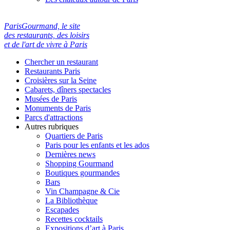
ParisGourmand, le site
des restaurants, des loisirs
et de l'art de vivre à Paris
Chercher un restaurant
Restaurants Paris
Croisières sur la Seine
Cabarets, dîners spectacles
Musées de Paris
Monuments de Paris
Parcs d'attractions
Autres rubriques
Quartiers de Paris
Paris pour les enfants et les ados
Dernières news
Shopping Gourmand
Boutiques gourmandes
Bars
Vin Champagne & Cie
La Bibliothèque
Escapades
Recettes cocktails
Expositions d’art à Paris