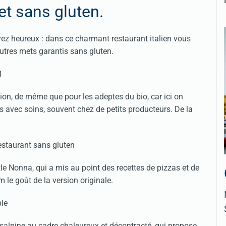
et sans gluten.
yez heureux : dans ce charmant restaurant italien vous
autres mets garantis sans gluten.
tion, de même que pour les adeptes du bio, car ici on
s avec soins, souvent chez de petits producteurs. De la
tle Nonna, qui a mis au point des recettes de pizzas et de
le goût de la version originale.
salpine au cadre chaleureux et décontracté, qui propose