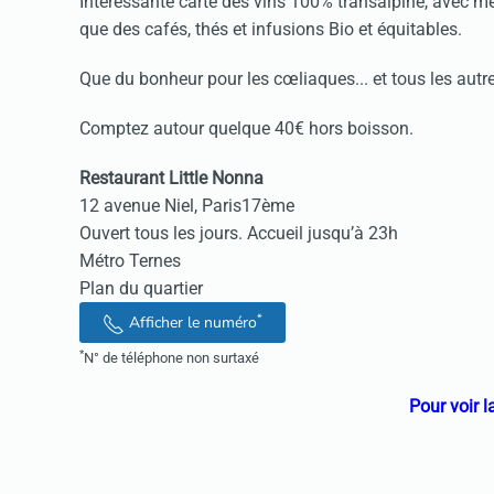
Intéressante carte des vins 100% transalpine, avec mê
que des cafés, thés et infusions Bio et équitables.
Que du bonheur pour les cœliaques... et tous les autre
Comptez autour quelque 40€ hors boisson.
Restaurant Little Nonna
12 avenue Niel, Paris17ème
Ouvert tous les jours. Accueil jusqu’à 23h
Métro Ternes
Plan du quartier
*
Afficher le numéro
*
N° de téléphone non surtaxé
Pour voir la