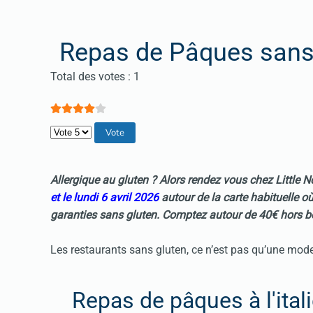
Repas de Pâques sans 
Vote utilisateur:
4
/
5
Total des votes : 1
Veuillez voter
Allergique au gluten ? Alors rendez vous chez Little 
et le lundi 6 avril 2026
autour de la carte habituelle où
garanties sans gluten. Comptez autour de 40€ hors b
Les restaurants sans gluten, ce n’est pas qu’une mode
Repas de pâques à l'itali