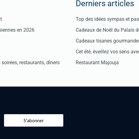
Derniers articles
t
Top des idées sympas et pas 
isiennes en 2026
Cadeaux de Noël du Palais 
Cadeaux tisanes gourmandes
Cet été, éveillez vos sens avec
soirées, restaurants, dîners
Restaurant Majouja
S'abonner