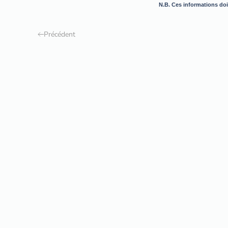
N.B. Ces informations doiv
Précédent