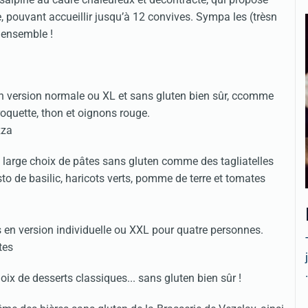
 pouvant accueillir jusqu’à 12 convives. Sympa les (trèsn
s ensemble !
en version normale ou XL et sans gluten bien sûr, ccomme
roquette, thon et oignons rouge.
 large choix de pâtes sans gluten comme des tagliatelles
o de basilic, haricots verts, pomme de terre et tomates
en version individuelle ou XXL pour quatre personnes.
.
ix de desserts classiques... sans gluten bien sûr !