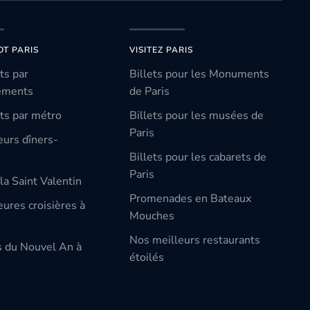
OT PARIS
VISITEZ PARIS
ts par
Billets pour les Monuments
ements
de Paris
ts par métro
Billets pour les musées de
Paris
eurs dîners-
Billets pour les cabarets de
Paris
la Saint Valentin
Promenades en Bateaux
ures croisières à
Mouches
Nos meilleurs restaurants
s du Nouvel An à
étoilés