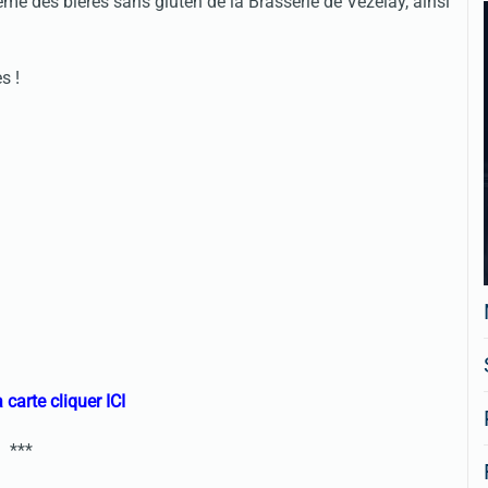
me des bières sans gluten de la Brasserie de Vezelay, ainsi
s !
 carte cliquer ICI
***