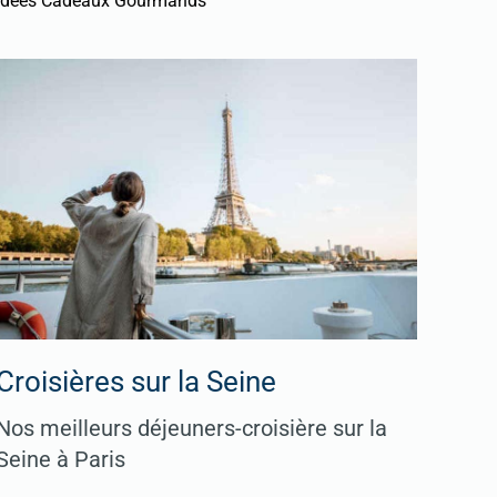
Idées Cadeaux Gourmands
Croisières sur la Seine
Nos meilleurs déjeuners-croisière sur la
Seine à Paris