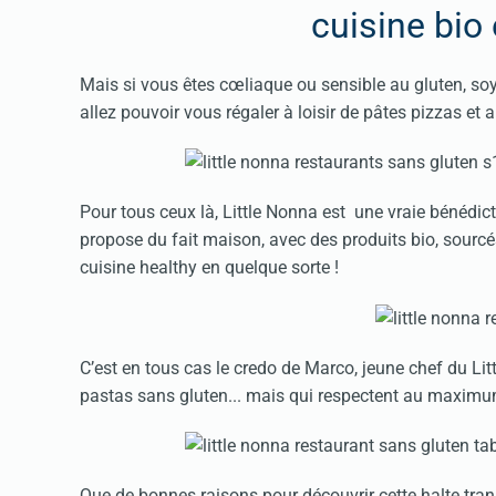
cuisine bio 
Mais si vous êtes cœliaque ou sensible au gluten, so
allez pouvoir vous régaler à loisir de pâtes pizzas et 
Pour tous ceux là, Little Nonna est une vraie bénédic
propose du fait maison, avec des produits bio, sourcé
cuisine healthy en quelque sorte !
C’est en tous cas le credo de Marco, jeune chef du Lit
pastas sans gluten... mais qui respectent au maximum 
Que de bonnes raisons pour découvrir cette halte tran