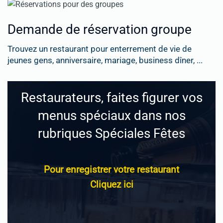
Demande de réservation groupe
Trouvez un restaurant pour enterrement de vie de
jeunes gens, anniversaire, mariage, business dîner, ...
Restaurateurs, faites figurer vos
menus spéciaux dans nos
rubriques Spéciales Fêtes
Pour enregistrer votre restaurant
Cliquez ici