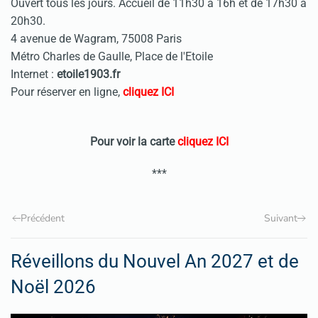
Ouvert tous les jours. Accueil de 11h30 à 16h et de 17h30 à
20h30.
4 avenue de Wagram, 75008 Paris
Métro Charles de Gaulle, Place de l'Etoile
Internet :
etoile1903.fr
Pour réserver en ligne,
cliquez ICI
Pour voir la carte
cliquez ICI
***
Précédent
Suivant
Réveillons du Nouvel An 2027 et de
Noël 2026