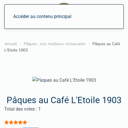
Accéder au contenu principal
Accueil
Pâques : nos meilleurs restaurants
Pâques au Café
L'Etoile 1903
Pâques au Café L'Etoile 1903
Vote utilisateur:
5
/
5
Total des votes : 1