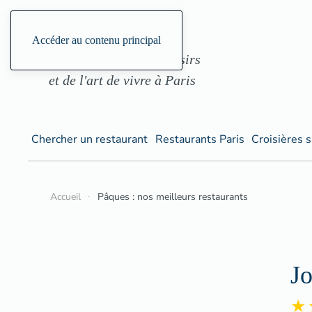
ParisGourmand, le site
Accéder au contenu principal
des restaurants, des loisirs
et de l'art de vivre à Paris
Chercher un restaurant
Restaurants Paris
Croisières s
Accueil
Pâques : nos meilleurs restaurants
Jo