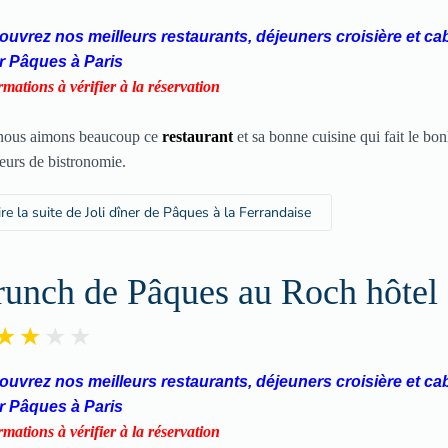
uvrez nos meilleurs restaurants, déjeuners croisière et ca
r Pâques à Paris
rmations à vérifier à la réservation
nous aimons beaucoup ce
restaurant
et sa bonne cuisine qui fait le bo
eurs de bistronomie.
ire la suite de Joli dîner de Pâques à la Ferrandaise
runch de Pâques au Roch hôtel
uvrez nos meilleurs restaurants, déjeuners croisière et ca
r Pâques à Paris
rmations à vérifier à la réservation