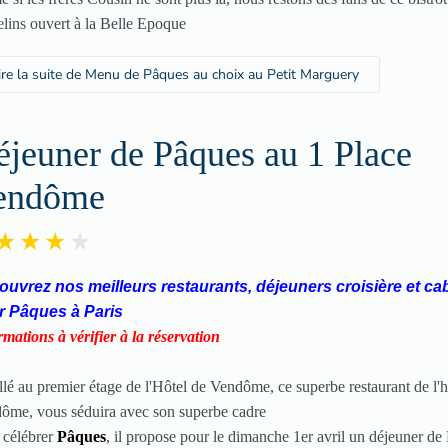
lins
ouvert à la Belle Epoque
ire la suite de Menu de Pâques au choix au Petit Marguery
jeuner de Pâques au 1 Place
endôme
uvrez nos meilleurs restaurants, déjeuners croisière et ca
r Pâques à Paris
rmations à vérifier à la réservation
allé au premier étage de l'Hôtel de Vendôme, ce superbe restaurant de l'h
ôme, vous séduira avec son superbe cadre
 célébrer
Pâques
, il propose pour le dimanche 1er avril un déjeuner de