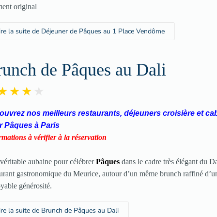
ment original
ire la suite de Déjeuner de Pâques au 1 Place Vendôme
runch de Pâques au Dali
uvrez nos meilleurs restaurants, déjeuners croisière et ca
r Pâques à Paris
rmations à vérifier à la réservation
véritable aubaine pour célébrer
Pâques
dans le cadre très élégant du D
aurant gastronomique du Meurice, autour d’un même brunch raffiné d’u
oyable générosité
.
ire la suite de Brunch de Pâques au Dali