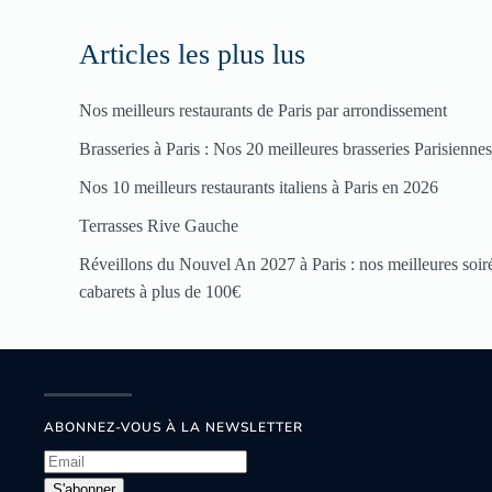
Articles les plus lus
Nos meilleurs restaurants de Paris par arrondissement
Brasseries à Paris : Nos 20 meilleures brasseries Parisienne
Nos 10 meilleurs restaurants italiens à Paris en 2026
Terrasses Rive Gauche
Réveillons du Nouvel An 2027 à Paris : nos meilleures soirée
cabarets à plus de 100€
ABONNEZ-VOUS À LA NEWSLETTER
S'abonner