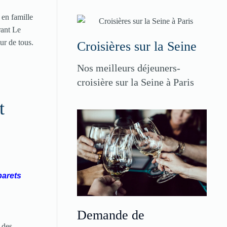
, en famille
rant Le
ur de tous.
Croisières sur la Seine
Nos meilleurs déjeuners-
croisière sur la Seine à Paris
t
barets
Demande de
 des