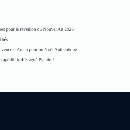
res pour le réveillon du Nouvel An 2026
Thés
ovence d'Antan pour un Noël Authentique
 apéritif truffé signé Plantin !