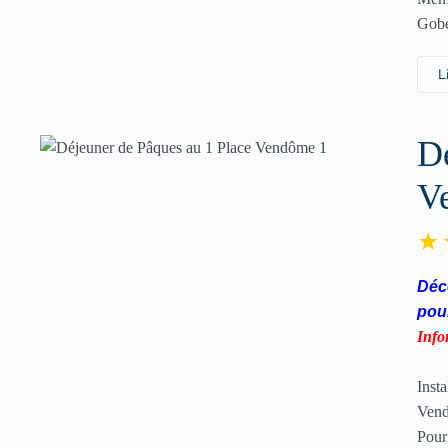
Gobe
L
Dé
V
Déco
pou
Info
Inst
Vend
Pour