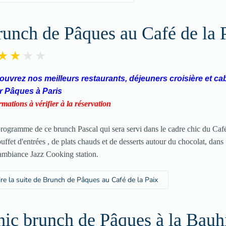
unch de Pâques au Café de la 
uvrez nos meilleurs restaurants, déjeuners croisière et ca
r Pâques à Paris
rmations à vérifier à la réservation
rogramme de ce brunch Pascal qui sera servi dans le cadre chic du Café
uffet d'entrées , de plats chauds et de desserts autour du chocolat, dans
ambiance Jazz Cooking station.
ire la suite de Brunch de Pâques au Café de la Paix
ic brunch de Pâques à la Bauh