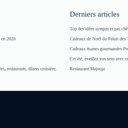
Derniers articles
Top des idées sympas et pas chè
s en 2026
Cadeaux de Noël du Palais des 
Cadeaux tisanes gourmandes Pr
Cet été, éveillez vos sens avec un
s, restaurants, dîners croisière,
Restaurant Majouja