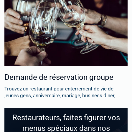
Demande de réservation groupe
Trouvez un restaurant pour enterrement de vie de
jeunes gens, anniversaire, mariage, business dîner, ...
Restaurateurs, faites figurer vos
menus spéciaux dans nos