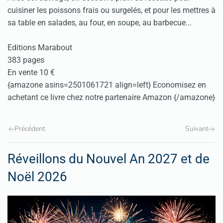
cuisiner les poissons frais ou surgelés, et pour les mettres à
sa table en salades, au four, en soupe, au barbecue...
Editions Marabout
383 pages
En vente 10 €
{amazone asins=2501061721 align=left} Economisez en
achetant ce livre chez notre partenaire Amazon {/amazone}
Précédent
Suivant
Réveillons du Nouvel An 2027 et de
Noël 2026