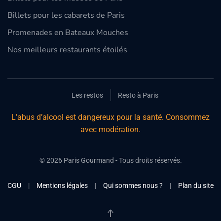
Billets pour les cabarets de Paris
Promenades en Bateaux Mouches
Nos meilleurs restaurants étoilés
Les restos
Resto à Paris
L’abus d’alcool est dangereux pour la santé. Consommez
avec modération.
©
2026
Paris Gourmand - Tous droits réservés.
CGU
|
Mentions légales
|
Qui sommes nous ?
|
Plan du site