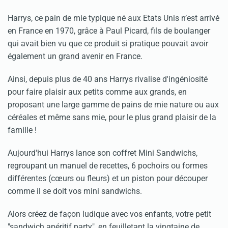
Harrys, ce pain de mie typique né aux Etats Unis n’est arrivé
en France en 1970, grâce à Paul Picard, fils de boulanger
qui avait bien vu que ce produit si pratique pouvait avoir
également un grand avenir en France.
Ainsi, depuis plus de 40 ans Harrys rivalise d'ingéniosité
pour faire plaisir aux petits comme aux grands, en
proposant une large gamme de pains de mie nature ou aux
céréales et même sans mie, pour le plus grand plaisir de la
famille !
Aujourd'hui Harrys lance son coffret Mini Sandwichs,
regroupant un manuel de recettes, 6 pochoirs ou formes
différentes (cœurs ou fleurs) et un piston pour découper
comme il se doit vos mini sandwichs.
Alors créez de façon ludique avec vos enfants, votre petit
"sandwich apéritif party", en feuilletant la vingtaine de