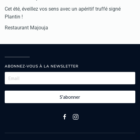
Cet été, éveillez vos sens avec un apéritif truffé signé
Plantin !
Restaurant Majouja
ABONNEZ-VOUS À LA NEWSLETTER
S'abonner