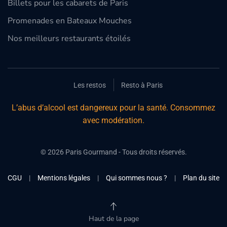
Billets pour les cabarets de Paris
Promenades en Bateaux Mouches
Nos meilleurs restaurants étoilés
Les restos
Resto à Paris
L’abus d’alcool est dangereux pour la santé. Consommez
avec modération.
©
2026
Paris Gourmand - Tous droits réservés.
CGU
|
Mentions légales
|
Qui sommes nous ?
|
Plan du site
Haut de la page