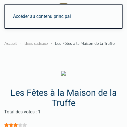
Accéder au contenu principal
Accueil
Idées cadeaux
Les Fêtes à la Maison de la Truffe
Les Fêtes à la Maison de la
Truffe
Vote utilisateur:
3
/
5
Total des votes : 1