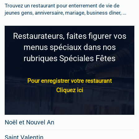
Trouvez un restaurant pour enterrement de vie de
jeunes gens, anniversaire, mariage, business dîner, ...
Restaurateurs, faites figurer vos
menus spéciaux dans nos
rubriques Spéciales Fêtes
Pour enregistrer votre restaurant
Cliquez ici
Noël et Nouvel An
Saint Valentin