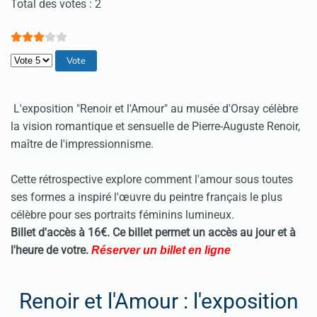
Vote utilisateur:
3
/
5
Total des votes : 2
Veuillez voter
L'exposition "Renoir et l'Amour" au musée d'Orsay célèbre
la vision romantique et sensuelle de Pierre-Auguste Renoir,
maître de l'impressionnisme.
Cette rétrospective explore comment l'amour sous toutes
ses formes a inspiré l'œuvre du peintre français le plus
célèbre pour ses portraits féminins lumineux.
Billet d'accès à 16€. Ce billet permet un accès au jour et à
l'heure de votre.
Réserver un billet en ligne
Renoir et l'Amour : l'exposition