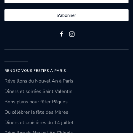
S'abonner
RENDEZ VOUS FESTIFS À PARIS
Réveillons du Nouvel An à Paris
Dîners et soirées Saint Valentin
Bons plans pour fêter Pâques
Où célébrer la fête des Mères
Dîners et croisières du 14 juillet