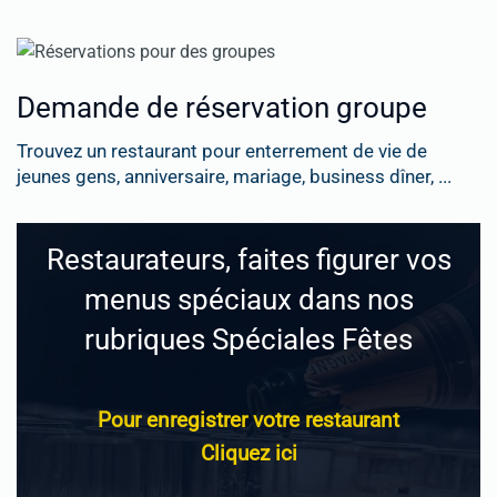
Demande de réservation groupe
Trouvez un restaurant pour enterrement de vie de
jeunes gens, anniversaire, mariage, business dîner, ...
Restaurateurs, faites figurer vos
menus spéciaux dans nos
rubriques Spéciales Fêtes
Pour enregistrer votre restaurant
Cliquez ici