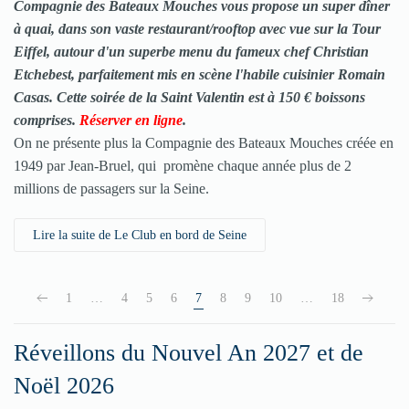
Compagnie des Bateaux Mouches vous propose un super dîner
à quai, dans son vaste restaurant/rooftop avec vue sur la Tour
Eiffel, autour d'un superbe menu du fameux chef Christian
Etchebest, parfaitement mis en scène l'habile cuisinier Romain
Casas. Cette
soirée de la Saint Valentin
est à 150 € boissons
comprises.
Réserver en ligne
.
On ne présente plus la Compagnie des Bateaux Mouches créée en
1949 par Jean-Bruel, qui promène chaque année plus de 2
millions de passagers sur la Seine.
Lire la suite de Le Club en bord de Seine
1
…
4
5
6
7
8
9
10
…
18
Réveillons du Nouvel An 2027 et de
Noël 2026