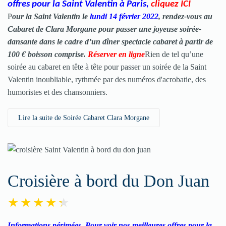
offres pour la Saint Valentin à Paris
,
cliquez ICI
P
our la
Saint Valentin
le
lundi 14 février 2022
, rendez-vous au
Cabaret de Clara Morgane pour passer une joyeuse soirée-
dansante dans le cadre d’un dîner spectacle cabaret à partir de
100 € boisson comprise.
Réserver en ligne
Rien de tel qu’une
soirée au cabaret en tête à tête pour passer un soirée de la Saint
Valentin inoubliable, rythmée par des numéros d'acrobatie, des
humoristes et des chansonniers.
Lire la suite de Soirée Cabaret Clara Morgane
Croisière à bord du Don Juan
Informations périmées. Pour voir nos meilleures offres pour la