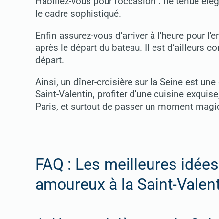
Habillez-vous pour l'occasion : ne tenue é
le cadre sophistiqué.
Enfin assurez-vous d'arriver à l'heure pour 
après le départ du bateau. Il est d’ailleurs c
départ.
Ainsi, un dîner-croisière sur la Seine est un
Saint-Valentin, profiter d'une cuisine exqui
Paris, et surtout de passer un moment magiq
FAQ : Les meilleures idées
amoureux à la Saint-Valent