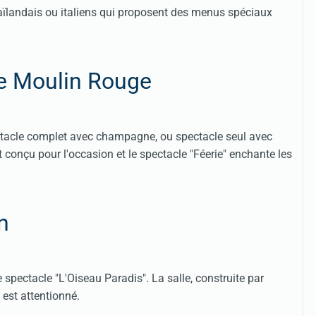
haïlandais ou italiens qui proposent des menus spéciaux
Le Moulin Rouge
ectacle complet avec champagne, ou spectacle seul avec
onçu pour l'occasion et le spectacle "Féerie" enchante les
n
e spectacle "L'Oiseau Paradis". La salle, construite par
 est attentionné.