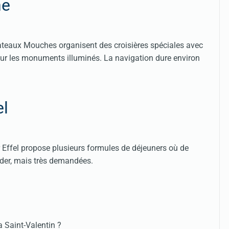
ne
Bateaux Mouches organisent des croisières spéciales avec
 les monuments illuminés. La navigation dure environ
el
 Effel propose plusieurs formules de déjeuners où de
nder, mais très demandées.
 Saint-Valentin ?