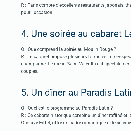
R : Paris compte d'excellents restaurants japonais, t
pour l'occasion.
4. Une soirée au cabaret 
Q : Que comprend la soirée au Moulin Rouge ?
R : Le cabaret propose plusieurs formules : dîner-sp
champagne. Le menu Saint-Valentin est spécialement c
couples.
5. Un dîner au Paradis Lati
Q : Quel est le programme au Paradis Latin ?
R : Ce cabaret historique combine un dîner raffiné et l
Gustave Eiffel, offre un cadre romantique et le service