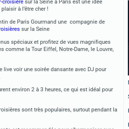
r-croisière
sur la Seine à Paris est une idée
aisir à l’être cher !
lentin de Paris Gourmand une compagnie de
roisières
sur la Seine
enus spéciaux et profitez de vues magnifiques
 comme la Tour Eiffel, Notre-Dame, le Louvre,
e live voir une soirée dansante avec DJ pour
.
urent environ 2 à 3 heures, ce qui est idéal pour
croisières sont très populaires, surtout pendant la