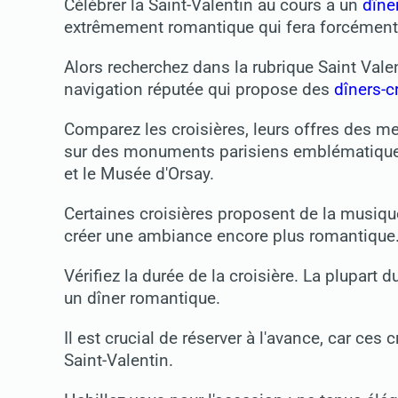
Célébrer la Saint-Valentin au cours a un
dîne
extrêmement romantique qui fera forcément pl
Alors recherchez dans la rubrique Saint Va
navigation réputée qui propose des
dîners-c
Comparez les croisières, leurs offres des m
sur des monuments parisiens emblématiques
et le Musée d'Orsay.
Certaines croisières proposent de la musiqu
créer une ambiance encore plus romantique
Vérifiez la durée de la croisière. La plupart d
un dîner romantique.
Il est crucial de réserver à l'avance, car ces 
Saint-Valentin.