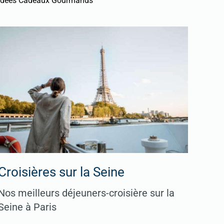
Idées Cadeaux Gourmands
Croisières sur la Seine
Nos meilleurs déjeuners-croisière sur la
Seine à Paris