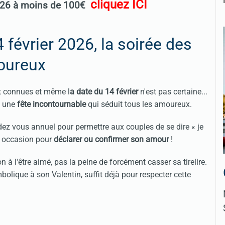
cliquez ICI
2026 à moins de 100€
 février 2026, la soirée des
oureux
t connues et même l
a date du 14 février
n'est pas certaine...
e une
fête incontournable
qui séduit tous les amoureux.
ndez vous annuel pour permettre aux couples de se dire « je
te occasion pour
déclarer ou confirmer son amour
!
 à l'être aimé, pas la peine de forcément casser sa tirelire.
olique à son Valentin, suffit déjà pour respecter cette