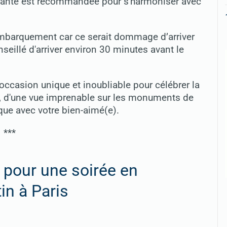
légante est recommandée pour s'harmoniser avec
l'embarquement car ce serait dommage d’arriver
onseillé d'arriver environ 30 minutes avant le
e occasion unique et inoubliable pour célébrer la
se, d'une vue imprenable sur les monuments de
ue avec votre bien-aimé(e).
***
 pour une soirée en
in à Paris