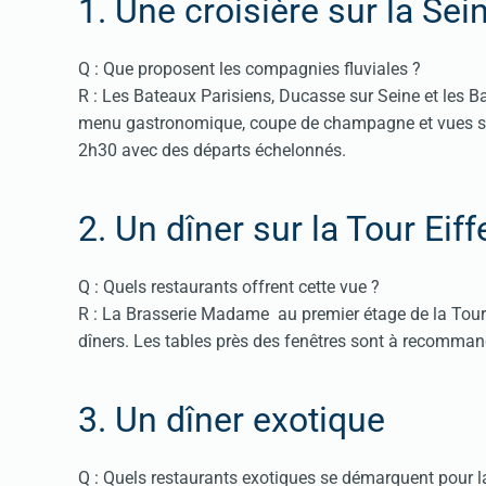
1. Une croisière sur la Sei
Q : Que proposent les compagnies fluviales ?
R : Les Bateaux Parisiens, Ducasse sur Seine et les 
menu gastronomique, coupe de champagne et vues sur
2h30 avec des départs échelonnés.
2. Un dîner sur la Tour Eiff
Q : Quels restaurants offrent cette vue ?
R : La Brasserie Madame au premier étage de la Tour
dîners. Les tables près des fenêtres sont à recomma
3. Un dîner exotique
Q : Quels restaurants exotiques se démarquent pour la