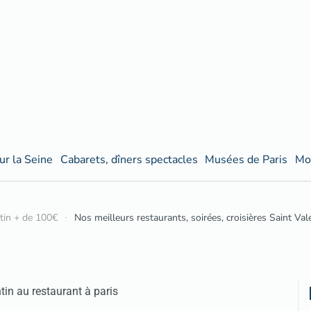
ur la Seine
Cabarets, dîners spectacles
Musées de Paris
Mo
ntin + de 100€
Nos meilleurs restaurants, soirées, croisières Saint Va