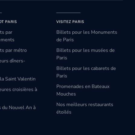
OT PARIS
VISITEZ PARIS
ts par
Billets pour les Monuments
ements
de Paris
ts par métro
Billets pour les musées de
Paris
eurs dîners-
Billets pour les cabarets de
Paris
la Saint Valentin
Promenades en Bateaux
ures croisières à
Mouches
Nos meilleurs restaurants
s du Nouvel An à
étoilés