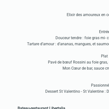
Elixir des amoureux en 
Entré
Douceur tendre : foie gras mi- 
Tartare d’amour : d’ananas, mangues, et saumon,
Plat
Pavé de bœuf Rossini au foie gras, 
Mon Cœur de bar, sauce cru
Passionné
Dessert St Valentino - St Valentine :
Bateau-restaurant Libertalia