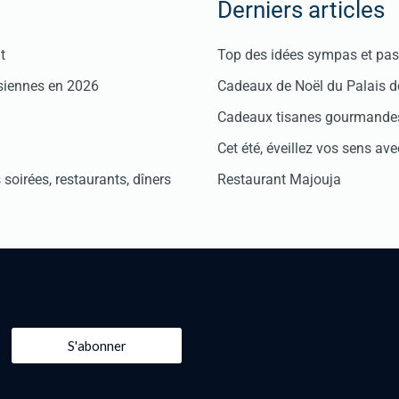
Derniers articles
t
Top des idées sympas et pas 
isiennes en 2026
Cadeaux de Noël du Palais 
Cadeaux tisanes gourmandes
Cet été, éveillez vos sens avec
soirées, restaurants, dîners
Restaurant Majouja
S'abonner