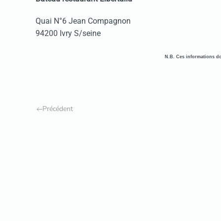
Quai N°6 Jean Compagnon
94200 Ivry S/seine
N.B. Ces informations doi
Précédent