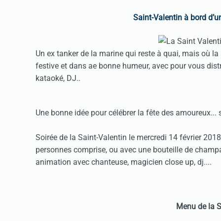
Saint-Valentin à bord d’u
Un ex tanker de la marine qui reste à quai, mais où la
festive et dans ae bonne humeur, avec pour vous dist
kataoké, DJ..
Une bonne idée pour célébrer la fête des amoureux... s
Soirée de la Saint-Valentin le mercredi 14 février 201
personnes comprise, ou avec une bouteille de champa
animation avec chanteuse, magicien close up, dj....
Menu de la S