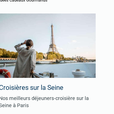
Idées Cadeaux Gourmands
Croisières sur la Seine
Nos meilleurs déjeuners-croisière sur la
Seine à Paris