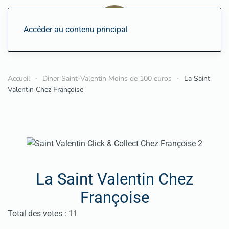
Accéder au contenu principal
Accueil
Diner Saint-Valentin Moins de 100 euros
La Saint
Valentin Chez Françoise
La Saint Valentin Chez
Françoise
Vote utilisateur:
4.5
/
5
Total des votes : 11