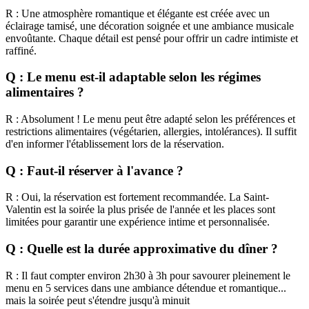
R : Une atmosphère romantique et élégante est créée avec un
éclairage tamisé, une décoration soignée et une ambiance musicale
envoûtante. Chaque détail est pensé pour offrir un cadre intimiste et
raffiné.
Q : Le menu est-il adaptable selon les régimes
alimentaires ?
R : Absolument ! Le menu peut être adapté selon les préférences et
restrictions alimentaires (végétarien, allergies, intolérances). Il suffit
d'en informer l'établissement lors de la réservation.
Q : Faut-il réserver à l'avance ?
R : Oui, la réservation est fortement recommandée. La Saint-
Valentin est la soirée la plus prisée de l'année et les places sont
limitées pour garantir une expérience intime et personnalisée.
Q : Quelle est la durée approximative du dîner ?
R : Il faut compter environ 2h30 à 3h pour savourer pleinement le
menu en 5 services dans une ambiance détendue et romantique...
mais la soirée peut s'étendre jusqu'à minuit