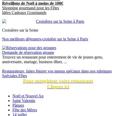
Réveillons de Noël à moins de 100€
Shopping gourmand pour les Fêtes
Idées Cadeaux Gourmands
Croisières sur la Seine
Nos meilleurs déjeuners-croisière sur la Seine à Paris
Demande de réservation groupe
Trouvez un restaurant pour enterrement de vie de jeunes gens,
anniversaire, mariage, business dîner, ...
Restaurateurs, faites figurer vos menus spéciaux dans nos rubriques
Spéciales Fêtes
Pour enregistrer votre restaurant
Cliquez ici
Noël et Nouvel An
Saint Valentin
Pâques
Fête des Mères
14 juillet