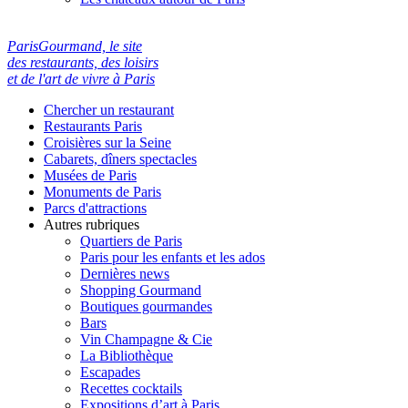
ParisGourmand, le site
des restaurants, des loisirs
et de l'art de vivre à Paris
Chercher un restaurant
Restaurants Paris
Croisières sur la Seine
Cabarets, dîners spectacles
Musées de Paris
Monuments de Paris
Parcs d'attractions
Autres rubriques
Quartiers de Paris
Paris pour les enfants et les ados
Dernières news
Shopping Gourmand
Boutiques gourmandes
Bars
Vin Champagne & Cie
La Bibliothèque
Escapades
Recettes cocktails
Expositions d’art à Paris