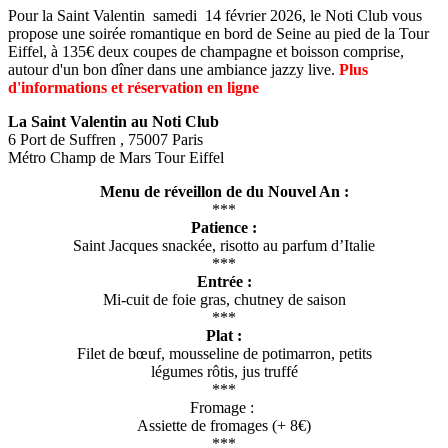
Pour la Saint Valentin samedi 14 février 2026, le Noti Club vous
propose une soirée romantique en bord de Seine au pied de la Tour
Eiffel, à 135€ deux coupes de champagne et boisson comprise,
autour d'un bon dîner dans une ambiance jazzy live.
Plus
d'informations et réservation en ligne
La Saint Valentin au Noti Club
6 Port de Suffren , 75007 Paris
Métro Champ de Mars Tour Eiffel
Menu de réveillon de du Nouvel An :
***
Patience :
Saint Jacques snackée, risotto au parfum d’Italie
***
Entrée :
Mi-cuit de foie gras, chutney de saison
***
Plat :
Filet de bœuf, mousseline de potimarron, petits
légumes rôtis, jus truffé
***
Fromage :
Assiette de fromages (+ 8€)
***