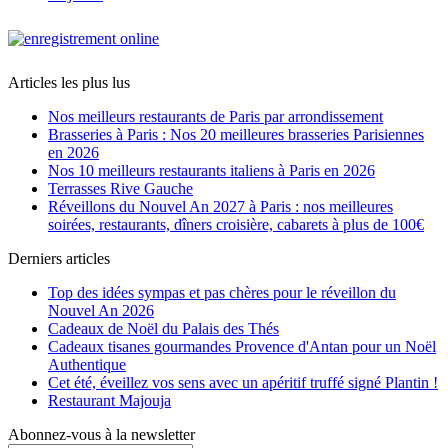
Articles les plus lus
Nos meilleurs restaurants de Paris par arrondissement
Brasseries à Paris : Nos 20 meilleures brasseries Parisiennes
en 2026
Nos 10 meilleurs restaurants italiens à Paris en 2026
Terrasses Rive Gauche
Réveillons du Nouvel An 2027 à Paris : nos meilleures
soirées, restaurants, dîners croisière, cabarets à plus de 100€
Derniers articles
Top des idées sympas et pas chères pour le réveillon du
Nouvel An 2026
Cadeaux de Noël du Palais des Thés
Cadeaux tisanes gourmandes Provence d'Antan pour un Noël
Authentique
Cet été, éveillez vos sens avec un apéritif truffé signé Plantin !
Restaurant Majouja
Abonnez-vous à la newsletter