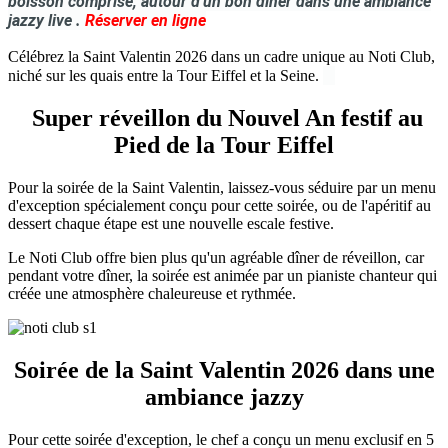
boisson comprise, autour d'un bon dîner dans une ambiance
jazzy live .
Réserver en ligne
Célébrez la Saint Valentin 2026 dans un cadre unique au Noti Club,
niché sur les quais entre la Tour Eiffel et la Seine.
Super réveillon du Nouvel An festif au
Pied de la Tour Eiffel
Pour la soirée de la Saint Valentin, laissez-vous séduire par un menu
d'exception spécialement conçu pour cette soirée, ou de l'apéritif au
dessert chaque étape est une nouvelle escale festive.
Le Noti Club offre bien plus qu'un agréable dîner de réveillon, car
pendant votre dîner, la soirée est animée par un pianiste chanteur qui
créée une atmosphère chaleureuse et rythmée.
Soirée de la Saint Valentin 2026 dans une
ambiance jazzy
Pour cette soirée d'exception, le chef a conçu un menu exclusif en 5