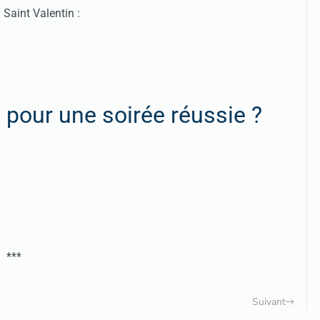
 Saint Valentin :
s pour une soirée réussie ?
***
Suivant