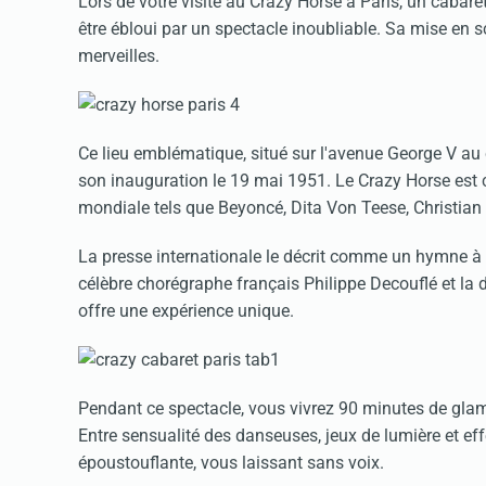
Lors de votre visite au Crazy Horse à Paris, un caba
être ébloui par un spectacle inoubliable. Sa mise en
merveilles.
Ce lieu emblématique, situé sur l'avenue George V au c
son inauguration le 19 mai 1951. Le Crazy Horse est c
mondiale tels que Beyoncé, Dita Von Teese, Christian
La presse internationale le décrit comme un hymne à l
célèbre chorégraphe français Philippe Decouflé et la 
offre une expérience unique.
Pendant ce spectacle, vous vivrez 90 minutes de glamo
Entre sensualité des danseuses, jeux de lumière et ef
époustouflante, vous laissant sans voix.