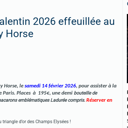
alentin 2026 effeuillée au
y Horse
zy Horse, le
samedi
14 février 2026
, pour assister à la
bouteille de
de Paris. Places à 195€, une demi
macarons emblématiques Ladurée compris.
Réserver en
 triangle d’or des Champs Elysées !