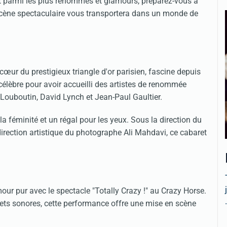
ret parmi les plus renommés et glamours, préparez-vous à
 scène spectaculaire vous transportera dans un monde de
œur du prestigieux triangle d'or parisien, fascine depuis
élèbre pour avoir accueilli des artistes de renommée
 Louboutin, David Lynch et Jean-Paul Gaultier.
a féminité et un régal pour les yeux. Sous la direction du
direction artistique du photographe Ali Mahdavi, ce cabaret
ur pur avec le spectacle "Totally Crazy !" au Crazy Horse.
.
fets sonores, cette performance offre une mise en scène