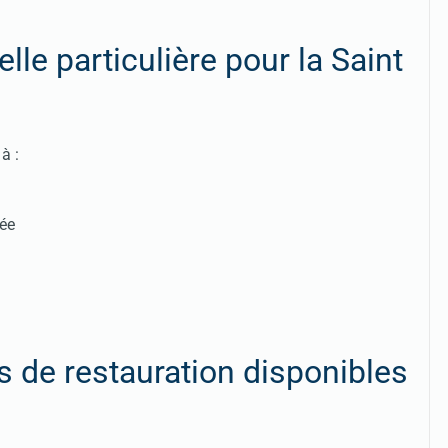
elle particulière pour la Saint
à :
rée
ns de restauration disponibles