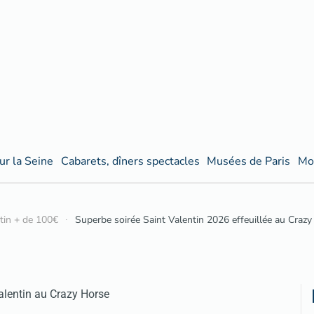
ur la Seine
Cabarets, dîners spectacles
Musées de Paris
Mo
ntin + de 100€
Superbe soirée Saint Valentin 2026 effeuillée au Craz