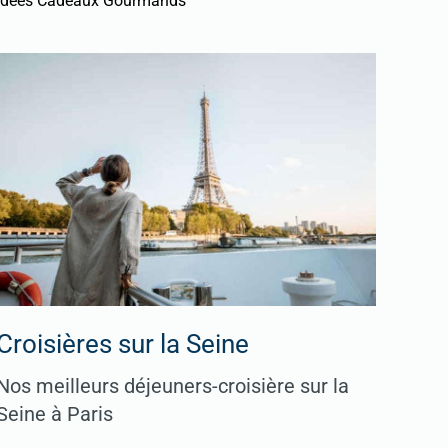
Idées Cadeaux Gourmands
Croisières sur la Seine
Nos meilleurs déjeuners-croisière sur la
Seine à Paris