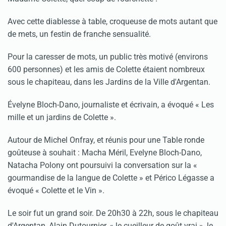
Avec cette diablesse à table, croqueuse de mots autant que
de mets, un festin de franche sensualité.
Pour la caresser de mots, un public très motivé (environs
600 personnes) et les amis de Colette étaient nombreux
sous le chapiteau, dans les Jardins de la Ville d'Argentan.
Évelyne Bloch-Dano, journaliste et écrivain, a évoqué « Les
mille et un jardins de Colette ».
Autour de Michel Onfray, et réunis pour une Table ronde
goûteuse à souhait : Macha Méril, Evelyne Bloch-Dano,
Natacha Polony ont poursuivi la conversation sur la «
gourmandise de la langue de Colette » et Périco Légasse a
évoqué « Colette et le Vin ».
Le soir fut un grand soir. De 20h30 à 22h, sous le chapiteau
d'Argentan, Alain Dutournier, « le cueilleur de goût vrai », le