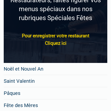
Restaurateurs, faites figurer vos
menus spéciaux dans nos
rubriques Spéciales Fêtes
Pour enregistrer votre restaurant
Cliquez ici
Noël et Nouvel An
Saint Valentin
Pâques
Fête des Mères