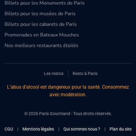
Billets pour les Monuments de Paris
Billets pour les musées de Paris
Billets pour les cabarets de Paris
Promenades en Bateaux Mouches
Nos meilleurs restaurants étoilés
Les restos
Resto à Paris
L’abus d’alcool est dangereux pour la santé. Consommez
avec modération.
©
2026
Paris Gourmand - Tous droits réservés.
CGU
|
Mentions légales
|
Qui sommes nous ?
|
Plan du site