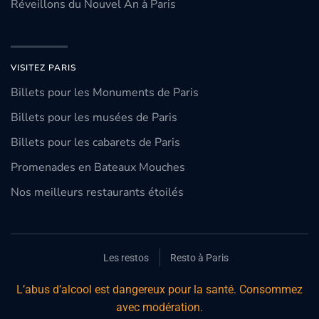
Réveillons du Nouvel An à Paris
VISITEZ PARIS
Billets pour les Monuments de Paris
Billets pour les musées de Paris
Billets pour les cabarets de Paris
Promenades en Bateaux Mouches
Nos meilleurs restaurants étoilés
Les restos
Resto à Paris
L’abus d’alcool est dangereux pour la santé. Consommez
avec modération.