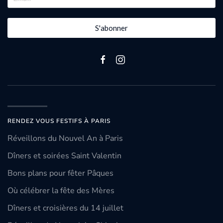
S'abonner
RENDEZ VOUS FESTIFS À PARIS
Réveillons du Nouvel An à Paris
Dîners et soirées Saint Valentin
Bons plans pour fêter Pâques
Où célébrer la fête des Mères
Dîners et croisières du 14 juillet