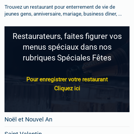
Trouvez un restaurant pour enterrement de vie de
jeunes gens, anniversaire, mariage, business dîner, ...
Restaurateurs, faites figurer vos
menus spéciaux dans nos
rubriques Spéciales Fêtes
Pour enregistrer votre restaurant
Cliquez ici
Noël et Nouvel An
Saint Valentin