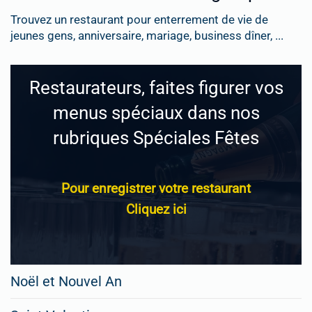
Trouvez un restaurant pour enterrement de vie de
jeunes gens, anniversaire, mariage, business dîner, ...
Restaurateurs, faites figurer vos
menus spéciaux dans nos
rubriques Spéciales Fêtes
Pour enregistrer votre restaurant
Cliquez ici
Noël et Nouvel An