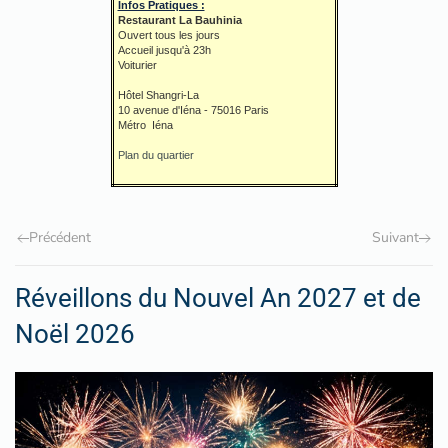
Infos Pratiques :
Restaurant La Bauhinia
Ouvert tous les jours
Accueil jusqu'à 23h
Voiturier
Hôtel Shangri-La
10 avenue d'Iéna - 75016 Paris
Métro Iéna
Plan du quartier
Précédent
Suivant
Réveillons du Nouvel An 2027 et de
Noël 2026