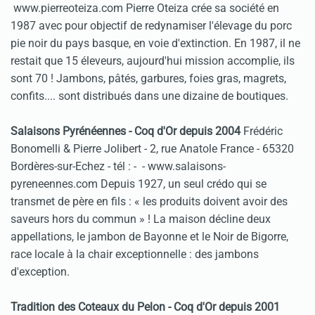
www.pierreoteiza.com Pierre Oteiza crée sa société en
1987 avec pour objectif de redynamiser l'élevage du porc
pie noir du pays basque, en voie d'extinction. En 1987, il ne
restait que 15 éleveurs, aujourd'hui mission accomplie, ils
sont 70 ! Jambons, pâtés, garbures, foies gras, magrets,
confits.... sont distribués dans une dizaine de boutiques.
Salaisons Pyrénéennes - Coq d'Or depuis 2004
Frédéric
Bonomelli & Pierre Jolibert - 2, rue Anatole France - 65320
Bordères-sur-Echez - tél :
- - www.salaisons-
pyreneennes.com Depuis 1927, un seul crédo qui se
transmet de père en fils : « les produits doivent avoir des
saveurs hors du commun » ! La maison décline deux
appellations, le jambon de Bayonne et le Noir de Bigorre,
race locale à la chair exceptionnelle : des jambons
d'exception.
Tradition des Coteaux du Pelon - Coq d'Or depuis 2001