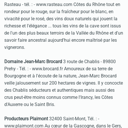
Rasteau - tél. :
- www.rasteau.com Côtes du Rhône tout en
rondeur pour le rouge, sur la fraîcheur pour le blanc, en
vivacité pour le rosé, des vins doux naturels qui jouent la
richesse et l'élégance ... tous les vins de la cave sont issus
de l'un des plus beaux terroirs de la Vallée du Rhône et d'un
savoir faire ancestral aujourd'hui encore maîtrisé par les
vignerons.
Domaine Jean-Marc Brocard
3 route de Chablis - 89800
Prehy - Tél. :
- www.brocard.fr Amoureux de sa terre de
Bourgogne et à l'écoute de la nature, Jean-Marc Brocard
veille jalousement sur 200 hectares de vignes. Il y concocte
des Chablis séducteurs et authentiques mais aussi des
crus peut-être moins connus comme l'Irancy, les Côtes
d'Auxerre ou le Saint Bris.
Producteurs Plaimont
32400 Saint-Mont, Tél. :
-
www.plaimont.com Au cœur de la Gascogne, dans le Gers,