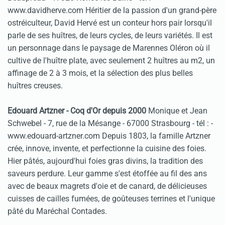
www.davidherve.com Héritier de la passion d'un grand-père
ostréiculteur, David Hervé est un conteur hors pair lorsqu'il
parle de ses huîtres, de leurs cycles, de leurs variétés. Il est
un personnage dans le paysage de Marennes Oléron où il
cultive de l'huître plate, avec seulement 2 huîtres au m2, un
affinage de 2 à 3 mois, et la sélection des plus belles
huîtres creuses.
Edouard Artzner - Coq d'Or depuis 2000
Monique et Jean
Schwebel - 7, rue de la Mésange - 67000 Strasbourg - tél :
-
www.edouard-artzner.com Depuis 1803, la famille Artzner
crée, innove, invente, et perfectionne la cuisine des foies.
Hier pâtés, aujourd'hui foies gras divins, la tradition des
saveurs perdure. Leur gamme s'est étoffée au fil des ans
avec de beaux magrets d'oie et de canard, de délicieuses
cuisses de cailles fumées, de goûteuses terrines et l'unique
pâté du Maréchal Contades.