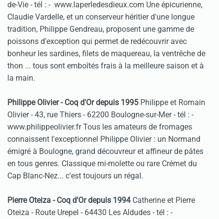
de-Vie - tél :
- www.laperledesdieux.com Une épicurienne,
Claudie Vardelle, et un conserveur héritier d'une longue
tradition, Philippe Gendreau, proposent une gamme de
poissons d'exception qui permet de redécouvrir avec
bonheur les sardines, filets de maquereau, la ventrêche de
thon ... tous sont emboîtés frais à la meilleure saison et à
la main.
Philippe Olivier - Coq d'Or depuis 1995
Philippe et Romain
Olivier - 43, rue Thiers - 62200 Boulogne-sur-Mer - tél :
-
www.philippeolivier.fr Tous les amateurs de fromages
connaissent l'exceptionnel Philippe Olivier : un Normand
émigré à Boulogne, grand découvreur et affineur de pâtes
en tous genres. Classique mi-molette ou rare Crémet du
Cap Blanc-Nez... c'est toujours un régal.
P
ierre Oteiza - Coq d'Or depuis 1994
Catherine et Pierre
Oteiza - Route Urepel - 64430 Les Aldudes - tél :
-