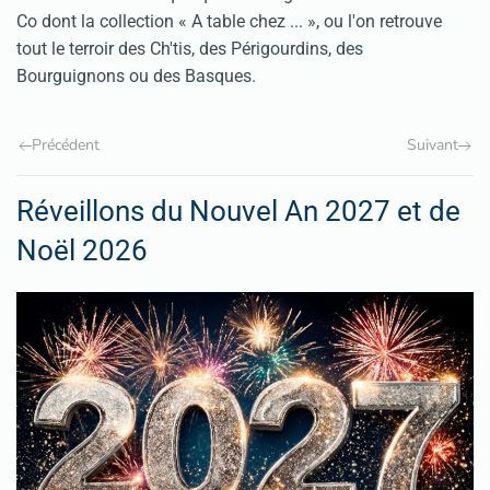
Co dont la collection « A table chez ... », ou l'on retrouve
tout le terroir des Ch'tis, des Périgourdins, des
Bourguignons ou des Basques.
Précédent
Suivant
Réveillons du Nouvel An 2027 et de
Noël 2026