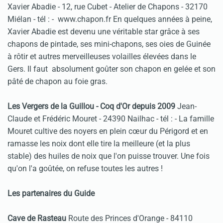
Xavier Abadie - 12, rue Cubet - Atelier de Chapons - 32170
Miélan - tél :
- www.chapon.fr En quelques années à peine,
Xavier Abadie est devenu une véritable star grâce à ses
chapons de pintade, ses mini-chapons, ses oies de Guinée
à rôtir et autres merveilleuses volailles élevées dans le
Gers. Il faut absolument goûter son chapon en gelée et son
pâté de chapon au foie gras.
Les Vergers de la Guillou - Coq d'Or depuis 2009
Jean-
Claude et Frédéric Mouret - 24390 Nailhac - tél :
- La famille
Mouret cultive des noyers en plein cœur du Périgord et en
ramasse les noix dont elle tire la meilleure (et la plus
stable) des huiles de noix que l'on puisse trouver. Une fois
qu'on l'a goûtée, on refuse toutes les autres !
Les partenaires du Guide
Cave de Rasteau
Route des Princes d'Orange - 84110