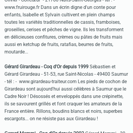
www.fruirouge.fr Dans un écrin digne d'un conte pour
enfants, Isabelle et Sylvain cultivent en plein champs
toutes les variétés traditionnelles de cassis, framboises,
groseilles, cerises et pêches de vigne. Ils les transforment
en délicieuses confitures, crèmes ou pâtes de fruits mais
aussi en ketchup de fruits, ratafias, beurres de fruits,
moutarde...
Gérard Girardeau - Coq d'Or depuis 1999
Sébastien et
Gérard Girardeau - 51-53, rue Saint-Nicolas - 49400 Saumur
- tél :
- www.girardeau-traiteur.com Les pieds de cochon de
Girardeau sont aujourd'hui aussi célèbres à Saumur que le
Cadre Noir ! Désossés et enveloppés dans une crépinette,
ils se savourent grillés et font craquer les amateurs de la
France entière. Rillons, boudins blancs et noirs, superbes
escargots... on ne résiste pas aux Girardeau !