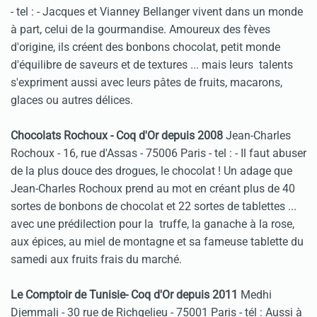
- tel :
- Jacques et Vianney Bellanger vivent dans un monde
à part, celui de la gourmandise. Amoureux des fèves
d'origine, ils créent des bonbons chocolat, petit monde
d'équilibre de saveurs et de textures ... mais leurs talents
s'expriment aussi avec leurs pâtes de fruits, macarons,
glaces ou autres délices.
Chocolats Rochoux - Coq d'Or depuis 2008
Jean-Charles
Rochoux - 16, rue d'Assas - 75006 Paris - tel :
- Il faut abuser
de la plus douce des drogues, le chocolat ! Un adage que
Jean-Charles Rochoux prend au mot en créant plus de 40
sortes de bonbons de chocolat et 22 sortes de tablettes ...
avec une prédilection pour la truffe, la ganache à la rose,
aux épices, au miel de montagne et sa fameuse tablette du
samedi aux fruits frais du marché.
Le Comptoir de Tunisie- Coq d'Or depuis 2011
Medhi
Djemmali - 30 rue de Richgelieu - 75001 Paris - tél :
Aussi à