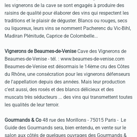
les vignerons de la cave se sont engagés à produire des
raisins de qualité pour élaborer des vins qui respectent les
traditions et le plaisir de déguster. Blancs ou rouges, secs
ou liquoreux, leurs vins se nomment Pacherenc du Vic-Bihl,
Madiran Plénitude, Caprice de Colombelle...
Vignerons de Beaumes-de-Venise
Cave des Vignerons de
Beaumes-de-Venise - tél. :
www.beaumes-de-venise.com
Beaumes-de-Venise est désormais le 14ème cru des Côtes
du Rhône, une consécration pour les vignerons défenseurs
de l'appellation depuis des années. Mais leur production
c'est aussi, des rosés et des blancs délicieux et des
muscats très séducteurs ... des vins qui transmettent toutes
les qualités de leur terroir.
Gourmands & Co
48 rue des Morillons - 75015 Paris - Le
Guide des Gourmands sera, bien entendu, en vente sur le
salon aux côtés de quelques ouvrages des Gourmands &