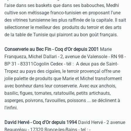
l'aise dans ses baskets que dans ses babouches, Medhi
cultive son métissage franco-tunisien en proposant l'une
des vitrines tunisienne les plus raffinée de la capitale. Il sait
sélectionner le meilleur des produits du terroir et des arts
de la table de Tunisie qui plairont au bon goût français.
Conserverie au Bec Fin - Coq d'Or depuis 2001
Marie
Franqueza, Michel Dallari - 2, avenue de Valensole - RN 98 -
BP 31 - 83311Cogolin Cedex - tél :
A deux pas de Saint-
Tropez au pays des cigales, le terroir provençal offre une
jolie palette de produits que Marie et Michel transforment
avec bonheur dans leur conserverie. Avec eux anchois,
basilic, figues, tomates, ratatouille, petits artichauts,
asperges, poivrons, favouilles, poissons ... se déclinent à
l'infini.
David Hervé - Coq d'Or depuis 1994
David Hervé - 2 avenue
Beaupréau - 17320 Ronce-les-Bains - tel :
-