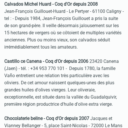
Calvados Michel Huard - Coq d'Or depuis 2008
Jean-François Guillouet-Huard - Le Pertyer - 61100 Caligny -
tel :
- Depuis 1984, Jean-François Guillouet a pris la suite
de son grand-père. Il veille désormais jalousement sur les
15 hectares de vergers où se côtoient de multiples variétés
anciennes. Plus ou moins vieux, son calvados séduit
irrémédiablement tous les amateurs.
Castillo ce Canena - Coq d'Or depuis 2006
23420 Canena
(Jaen) - tél. : +34 953 770 101 - Depuis 1780, la famille
Vaño entretient une relation très particulière avec les
oliviers. De cet amour naissent quelques-unes des plus
grandes huiles d'olives vierges. Leur oliveraie,
exceptionnelle, est située dans la vallée du Guadalquivir,
première région productrice d'huile d'olive extra vierge.
Chocolaterie beline - Coq d'Or depuis 2007
Jacques et
Vianney Bellanger - 5, place Saint-Nicolas - 72000 Le Mans