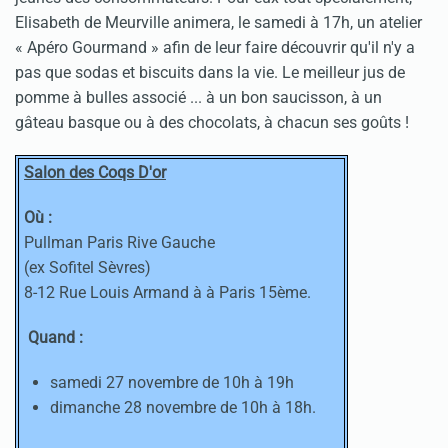
Elisabeth de Meurville animera, le samedi à 17h, un atelier
« Apéro Gourmand » afin de leur faire découvrir qu'il n'y a
pas que sodas et biscuits dans la vie. Le meilleur jus de
pomme à bulles associé ... à un bon saucisson, à un
gâteau basque ou à des chocolats, à chacun ses goûts !
Salon des Coqs D'or
Où :
Pullman Paris Rive Gauche
(ex Sofitel Sèvres)
8-12 Rue Louis Armand à à Paris 15ème.
Quand :
samedi 27 novembre de 10h à 19h
dimanche 28 novembre de 10h à 18h.