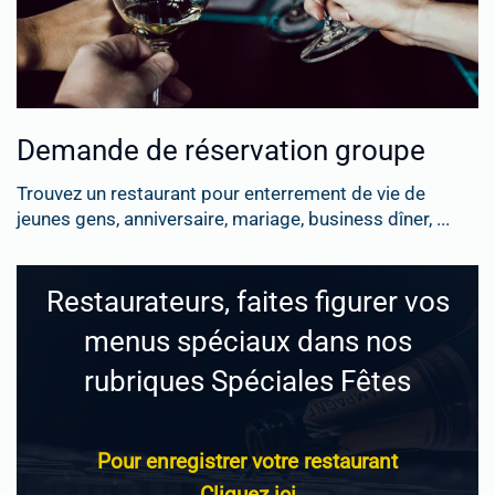
Demande de réservation groupe
Trouvez un restaurant pour enterrement de vie de
jeunes gens, anniversaire, mariage, business dîner, ...
Restaurateurs, faites figurer vos
menus spéciaux dans nos
rubriques Spéciales Fêtes
Pour enregistrer votre restaurant
Cliquez ici