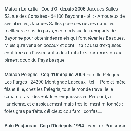
Maison Loreztia - Coq d'Or depuis 2008
Jacques Salles -
52, rue des Corsaires - 64100 Bayonne - tél :
- Amoureux de
ses abeilles, Jacques Sallés pose ses ruches dans les
meilleurs coins du pays, y compris sur les remparts de
Bayonne pour obtenir des miels qui font rêver les Basques.
Miels qu'il vend en bocaux et dont il fait aussi d'exquises
confitures en l'associant à des fruits très parfumés ou au
piment doux du Pays basque !
Maison Pelegris - Coq d'Or depuis 2009
Famille Pelegris -
Les Farges - 24290 Montignac-Lascaux - tél :
- Père et mère,
fils et fille, chez les Pelegris, tout le monde travaille le
canard gras : des volatiles engraissés en Périgord, à
l'ancienne, et classiquement mais très joliment mitonnés :
foies gras parfaits, délicieux cou farci, confits.....
Pain Poujauran - Coq d'Or depuis 1994
Jean-Luc Poujauran