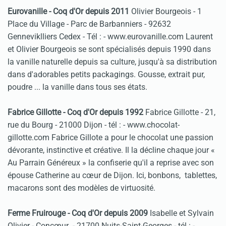
Eurovanille - Coq d'Or depuis 2011
Olivier Bourgeois - 1
Place du Village - Parc de Barbanniers - 92632
Genneviklliers Cedex - Tél :
- www.eurovanille.com Laurent
et Olivier Bourgeois se sont spécialisés depuis 1990 dans
la vanille naturelle depuis sa culture, jusqu'à sa distribution
dans d'adorables petits packagings. Gousse, extrait pur,
poudre ... la vanille dans tous ses états.
Fabrice Gillotte - Coq d'Or depuis 1992
Fabrice Gillotte - 21,
rue du Bourg - 21000 Dijon - tél :
- www.chocolat-
gillotte.com Fabrice Gillote a pour le chocolat une passion
dévorante, instinctive et créative. Il la décline chaque jour «
Au Parrain Généreux » la confiserie qu'il a reprise avec son
épouse Catherine au cœur de Dijon. Ici, bonbons, tablettes,
macarons sont des modèles de virtuosité.
Ferme Fruirouge - Coq d'Or depuis 2009
Isabelle et Sylvain
Olivier - Concœur - 21700 Nuits-Saint-Georges - tél :
-