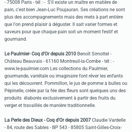
- 75008 Paris - tél :
- S'il existe un maître en matière de
pain, c'est bien Jean-Luc Poujauran. Ses créations ne sont
plus des accompagnements mais des mets à part entière
que l'on prend plaisir à déguster. Il sait varier formes et
saveurs pour que chaque pain soit un moment festif et
gourmand.
Le Paulmier- Coq d'Or depuis 2010
Benoît Simottel -
Château Beauvais - 61160 Montreuil-la-Combe - tél :
-
www.le-paulmier.com Les collections du Paulmier,
gourmande, variétale ou imaginaire font rêver les enfants
qui les découvrent. Pommillon, le jus de pomme à bulles ou
Pépinelle, créée par la fée des fleurs sont quelques uns des
produits élaborés exclusivement à partir des fruits du
verger et travaillés de manière traditionnelle.
La Perle des Dieux - Coq d'Or depuis 2007
Claudie Vardelle
- 84, route des Sables - BP 543 - 85805 Saint-Gilles-Croix-