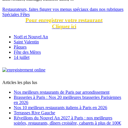
Restaurateurs, faites figurer vos menus spéciaux dans nos rubriques
Spéciales Fêtes
Pour enregistrer votre restaurant
Cliquez ici
Noël et Nouvel An
Saint Valentin
Pâques
Fête des Mères
14 juillet
Articles les plus lus
Nos meilleurs restaurants de Paris par arrondissement
Brasseries à Paris : Nos 20 meilleures brasseries Parisiennes
en 2026
Nos 10 meilleurs restaurants italiens à Paris en 2026
Terrasses Rive Gauche
Réveillons du Nouvel An 2027 à Paris : nos meilleures
soirées, restaurants, dîners croisière, cabarets à plus de 100€