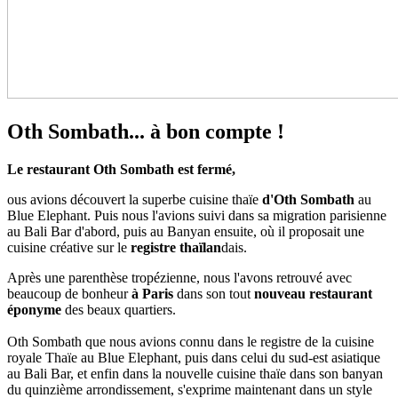
Oth Sombath... à bon compte !
Le restaurant Oth Sombath est fermé,
ous avions découvert la superbe cuisine thaïe
d'Oth Sombath
au
Blue Elephant. Puis nous l'avions suivi dans sa migration parisienne
au Bali Bar d'abord, puis au Banyan ensuite, où il proposait une
cuisine créative sur le
registre thaïlan
dais.
Après une parenthèse tropézienne, nous l'avons retrouvé avec
beaucoup de bonheur
à Paris
dans son tout
nouveau restaurant
éponyme
des beaux quartiers.
Oth Sombath que nous avions connu dans le registre de la cuisine
royale Thaïe au Blue Elephant, puis dans celui du sud-est asiatique
au Bali Bar, et enfin dans la nouvelle cuisine thaïe dans son banyan
du quinzième arrondissement, s'exprime maintenant dans un style