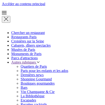
Accéder au contenu principal
Chercher un restaurant
Restaurants Paris
Croisières sur la Seine
Cabarets, dîners spectacles
Musées de Paris
Monuments de Paris
Parcs d'attractions
Autres rubriques
Quartiers de Paris
Paris pour les enfants et les ados
Dernières news
Shopping Gourmand
Boutiques gourmandes
Bars
Vin Champagne & Cie
La Bibliothèque
Escapades
Recettes cocktails