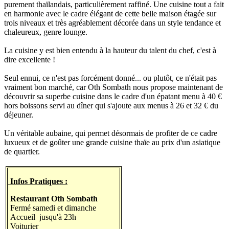
purement thaïlandais, particulièrement raffiné. Une cuisine tout a fait
en harmonie avec le cadre élégant de cette belle maison étagée sur
trois niveaux et très agréablement décorée dans un style tendance et
chaleureux, genre lounge.
La cuisine y est bien entendu à la hauteur du talent du chef, c'est à
dire excellente !
Seul ennui, ce n'est pas forcément donné... ou plutôt, ce n'était pas
vraiment bon marché, car Oth Sombath nous propose maintenant de
découvrir sa superbe cuisine dans le cadre d'un épatant menu à 40 €
hors boissons servi au dîner qui s'ajoute aux menus à 26 et 32 € du
déjeuner.
Un véritable aubaine, qui permet désormais de profiter de ce cadre
luxueux et de goûter une grande cuisine thaïe au prix d'un asiatique
de quartier.
Infos Pratiques :
Restaurant Oth Sombath
Fermé samedi et dimanche
Accueil jusqu'à 23h
Voiturier