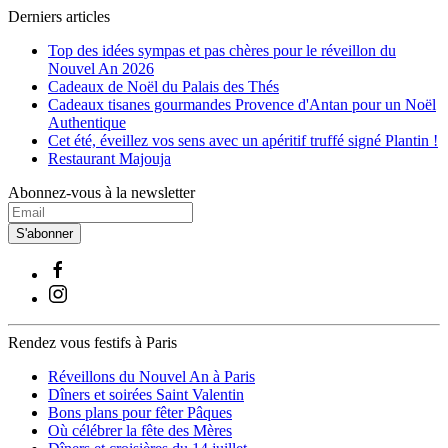
Derniers articles
Top des idées sympas et pas chères pour le réveillon du
Nouvel An 2026
Cadeaux de Noël du Palais des Thés
Cadeaux tisanes gourmandes Provence d'Antan pour un Noël
Authentique
Cet été, éveillez vos sens avec un apéritif truffé signé Plantin !
Restaurant Majouja
Abonnez-vous à la newsletter
S'abonner
Rendez vous festifs à Paris
Réveillons du Nouvel An à Paris
Dîners et soirées Saint Valentin
Bons plans pour fêter Pâques
Où célébrer la fête des Mères