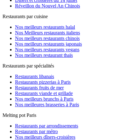
Dîners et croisières du 14 juillet
Réveillon du Nouvel An Chinois
Restaurants par cuisine
Nos meilleurs restaurants halal
Nos Meilleurs restaurants italiens
Nos meilleurs restaurants chinois
Nos meilleurs restaurants japonais
Nos meilleurs restaurants vegans
Nos meilleurs restaurant thaïs
Restaurants par spécialités
Restaurants libanais
Restaurants pizzerias à Paris
Restaurants fruits de mer
Restaurants viande et grillade
Nos meilleurs brunchs à Paris
Nos meilleures brasseries à Paris
Melting pot Paris
Restaurants par arrondissements
Restaurants par métro
Nos meilleurs dîners-croisières