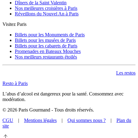
Dîners de la Saint Valentin
Nos meilleures croisières à Paris
Réveillons du Nouvel An à Paris
Visitez Paris
Billets pour les Monuments de Paris
Billets pour les musées de Paris
Billets pour les cabarets de Paris
Promenades en Bateaux Mouches
Nos meilleurs restaurants étoilés
Les restos
Resto à Paris
L’abus d’alcool est dangereux pour la santé. Consommez avec
modération.
©
2026
Paris Gourmand - Tous droits réservés.
CGU
|
Mentions légales
|
Qui sommes nous ?
|
Plan du
site