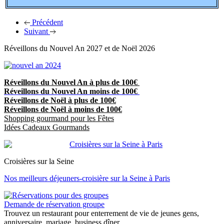
Précédent
Suivant
Réveillons du Nouvel An 2027 et de Noël 2026
Réveillons du Nouvel An à plus de 100€
Réveillons du Nouvel An moins de 100€
Réveillons de Noël à plus de 100€
Réveillons de Noël à moins de 100€
Shopping gourmand pour les Fêtes
Idées Cadeaux Gourmands
Croisières sur la Seine
Nos meilleurs déjeuners-croisière sur la Seine à Paris
Demande de réservation groupe
Trouvez un restaurant pour enterrement de vie de jeunes gens,
anniversaire, mariage, business dîner, ...