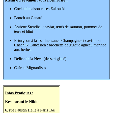
Menu du réveillon Nouvel An russe :
Cocktail maison et ses Zakouski
Bortch au Canard
Assiette Stendhal : caviar, œufs de saumon, pommes de
terre et blini
Esturgeon à la Tsarine, sauce Champagne et caviar, ou
Chachlik Caucasien : brochette de gigot d'agneau marinée
aux herbes
Délice de la Neva (dessert glacé)
Café et Mignardises
Infos Pratiques :
Restaurant le Nikita
6, rue Faustin Hélie à Paris 16e