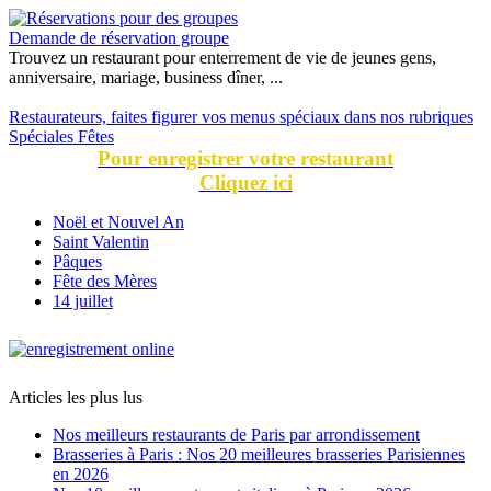
Demande de réservation groupe
Trouvez un restaurant pour enterrement de vie de jeunes gens,
anniversaire, mariage, business dîner, ...
Restaurateurs, faites figurer vos menus spéciaux dans nos rubriques
Spéciales Fêtes
Pour enregistrer votre restaurant
Cliquez ici
Noël et Nouvel An
Saint Valentin
Pâques
Fête des Mères
14 juillet
Articles les plus lus
Nos meilleurs restaurants de Paris par arrondissement
Brasseries à Paris : Nos 20 meilleures brasseries Parisiennes
en 2026