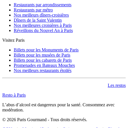
Restaurants par arrondissements
Restaurants par métro
Nos meilleurs dîners-croisières
Dîners de la Saint Valentin
Nos meilleures croisières à Paris
Réveillons du Nouvel An à Paris
Visitez Paris
Billets pour les Monuments de Paris
Billets pour les musées de Paris
Billets pour les cabarets de Paris
Promenades en Bateaux Mouches
Nos meilleurs restaurants étoilés
Les restos
Resto à Paris
L’abus d’alcool est dangereux pour la santé. Consommez avec
modération.
©
2026
Paris Gourmand - Tous droits réservés.