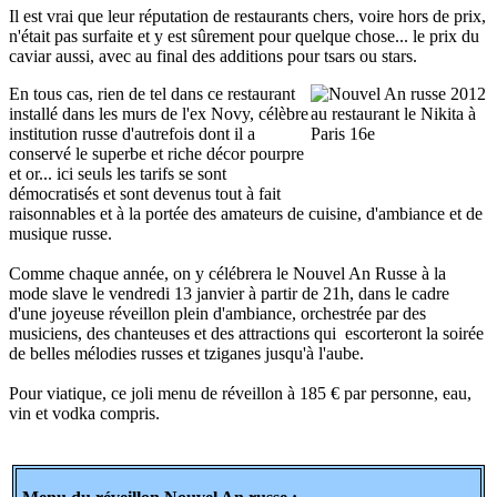
Il est vrai que leur réputation de restaurants chers, voire hors de prix,
n'était pas surfaite et y est sûrement pour quelque chose... le prix du
caviar aussi, avec au final des additions pour tsars ou stars.
En tous cas, rien de tel dans ce restaurant
installé dans les murs de l'ex Novy, célèbre
institution russe d'autrefois dont il a
conservé le superbe et riche décor pourpre
et or... ici seuls les tarifs se sont
démocratisés et sont devenus tout à fait
raisonnables et à la portée des amateurs de cuisine, d'ambiance et de
musique russe.
Comme chaque année, on y célébrera le Nouvel An Russe à la
mode slave le vendredi 13 janvier à partir de 21h, dans le cadre
d'une joyeuse réveillon plein d'ambiance, orchestrée par des
musiciens, des chanteuses et des attractions qui escorteront la soirée
de belles mélodies russes et tziganes jusqu'à l'aube.
Pour viatique, ce joli menu de réveillon à 185 € par personne, eau,
vin et vodka compris.