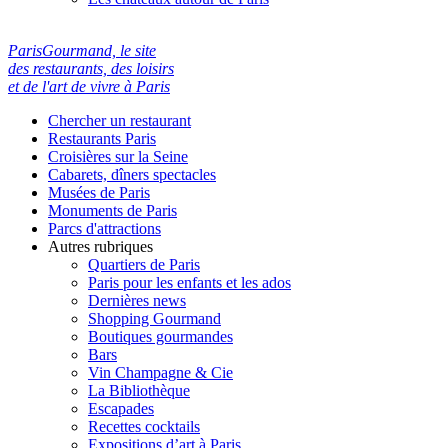
ParisGourmand, le site
des restaurants, des loisirs
et de l'art de vivre à Paris
Chercher un restaurant
Restaurants Paris
Croisières sur la Seine
Cabarets, dîners spectacles
Musées de Paris
Monuments de Paris
Parcs d'attractions
Autres rubriques
Quartiers de Paris
Paris pour les enfants et les ados
Dernières news
Shopping Gourmand
Boutiques gourmandes
Bars
Vin Champagne & Cie
La Bibliothèque
Escapades
Recettes cocktails
Expositions d’art à Paris