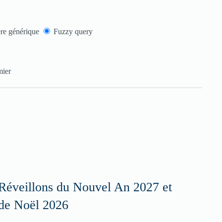
re générique
Fuzzy query
mier
Réveillons du Nouvel An 2027 et
de Noël 2026