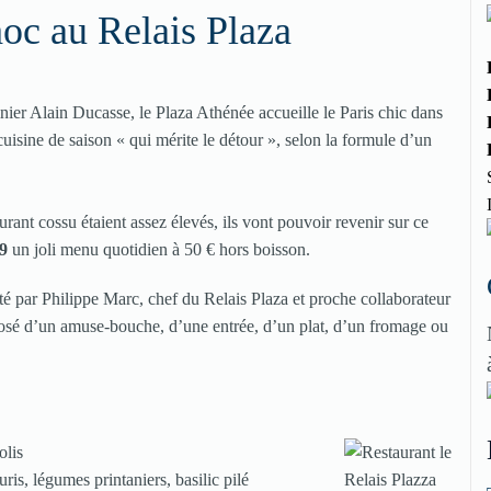
oc au Relais Plaza
nier Alain Ducasse, le Plaza Athénée accueille le Paris chic dans
uisine de saison « qui mérite le détour », selon la formule d’un
aurant cossu étaient assez élevés, ils vont pouvoir revenir sur ce
09
un joli menu quotidien à 50 € hors boisson.
 par Philippe Marc, chef du Relais Plaza et proche collaborateur
mposé d’un amuse-bouche, d’une entrée, d’un plat, d’un fromage ou
olis
ris, légumes printaniers, basilic pilé