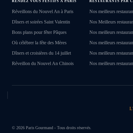
RENDEZ VOUS FESTIFS À PARIS
RESTAURANTS PAR C
Réveillons du Nouvel An à Paris
Nos meilleurs restauran
Dîners et soirées Saint Valentin
Nos Meilleurs restaurant
Bons plans pour fêter Pâques
Nos meilleurs restauran
Où célébrer la fête des Mères
Nos meilleurs restauran
Dîners et croisières du 14 juillet
Nos meilleurs restaura
Réveillon du Nouvel An Chinois
Nos meilleurs restauran
L
©
2026
Paris Gourmand - Tous droits réservés.