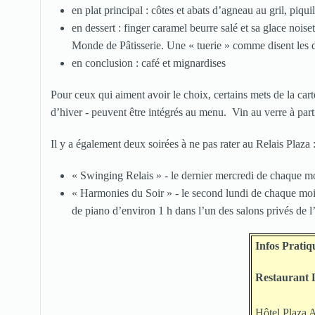
en plat principal : côtes et abats d’agneau au gril, piquil
en dessert : finger caramel beurre salé et sa glace noi
Monde de Pâtisserie. Une « tuerie » comme disent les d
en conclusion : café et mignardises
Pour ceux qui aiment avoir le choix, certains mets de la c
d’hiver - peuvent être intégrés au menu. Vin au verre à partir
Il y a également deux soirées à ne pas rater au Relais Plaza 
« Swinging Relais » - le dernier mercredi de chaque mo
« Harmonies du Soir » - le second lundi de chaque mois
de piano d’environ 1 h dans l’un des salons privés de l
Infos Pratiq
Restaurant L
Hôtel Plaza 