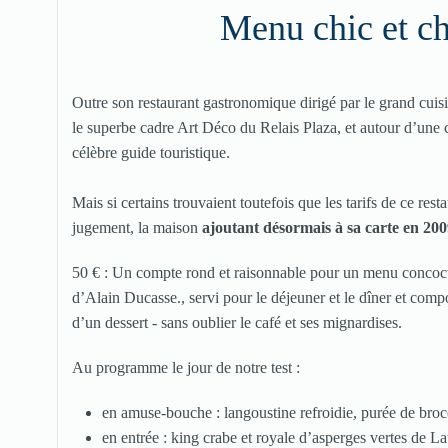
Menu chic et ch
Outre son restaurant gastronomique dirigé par le grand cuisi
le superbe cadre Art Déco du Relais Plaza, et autour d’une c
célèbre guide touristique.
Mais si certains trouvaient toutefois que les tarifs de ce rest
jugement, la maison
ajoutant désormais à sa carte en 20
50 € : Un compte rond et raisonnable pour un menu concocté
d’Alain Ducasse., servi pour le déjeuner et le dîner et co
d’un dessert - sans oublier le café et ses mignardises.
Au programme le jour de notre test :
en amuse-bouche : langoustine refroidie, purée de broc
en entrée : king crabe et royale d’asperges vertes de Lau