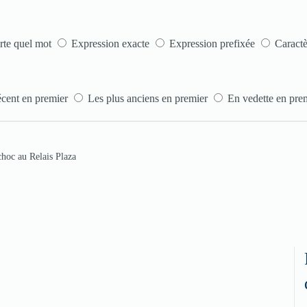
te quel mot
Expression exacte
Expression prefixée
Caractè
écent en premier
Les plus anciens en premier
En vedette en pre
choc au Relais Plaza