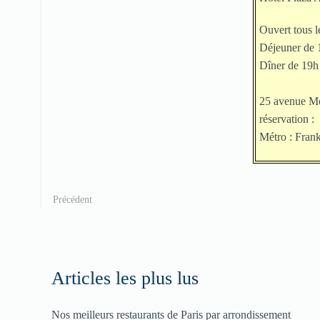
Ouvert tous le
Déjeuner de 
Dîner de 19h
25 avenue Mon
réservation :
Métro : Frank
Précédent
Articles les plus lus
Nos meilleurs restaurants de Paris par arrondissement