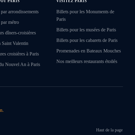
POT PARIS
VISITEZ PARIS
 par arrondissements
Billets pour les Monuments de
Paris
 par métro
Billets pour les musées de Paris
rs dîners-croisières
Billets pour les cabarets de Paris
a Saint Valentin
Promenades en Bateaux Mouches
res croisières à Paris
Nos meilleurs restaurants étoilés
du Nouvel An à Paris
n.
Haut de la page