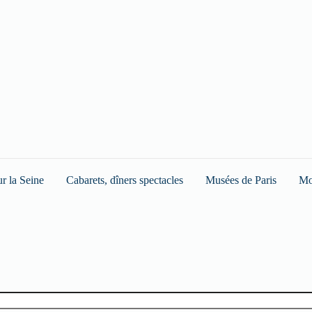
ur la Seine
Cabarets, dîners spectacles
Musées de Paris
Mo