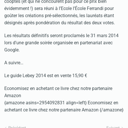
cooptés (et qui ne concourent pas pour ce prix bien
évidemment !) sera réuni à l’Ecole l’École Ferrandi pour
goûter les créations pré-sélectionnés, les lauréats étant
désignés après pondération du résultat des deux votes.
Les résultats définitifs seront proclamés le 31 mars 2014
lors d'une grande soirée organisée en partenariat avec
Google.
A suivre…
Le guide Lebey 2014 est en vente 15,90 €
Economisez en achetant ce livre chez notre partenaire
Amazon
{amazone asins=2954092831 align=left} Economisez en
achetant ce livre chez notre partenaire Amazon {/amazone}
Précédent
Suivant